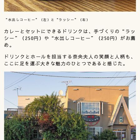
“水出しコーヒー”（左）と“ラッシー”（右）
カレーとセットにできるドリンクは、手づくりの“ラッ
シー”（250円）や“水出しコーヒー”（250円）がお薦
め。
ドリンクとホールを担当する奈央夫人の笑顔と人柄も、
ここに足を運ぶ大きな魅力のひとつであると感じた。