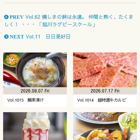
Vol.62 横しまの絆は永遠。 仲間と熱く、たくま
PREV
しく！ ・・・ 「旭川ラグビースクール」
Vol.11 日日是好日
NEXT
2026.08.07 Fri
2026.07.17 Fri
Vol.1015 鯛茶漬け
Vol.1014 超特選牛カルビ