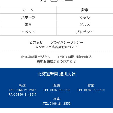
ホーム
記事
スポーツ
くらし
まち
グルメ
イベント
プレゼント
お知らせ
プライバシーポリシー
ななかまど広告掲載について
北海道新聞デジタル
北海道新聞 購読の申込
道新販売店からのお知らせ
北海道新聞 旭川支社
報道
販売
営業
TEL 0166-21-2516
TEL 0166-21-2533
TEL 0166-21-2539
FAX 0166-21-2517
事業
TEL 0166-21-2555