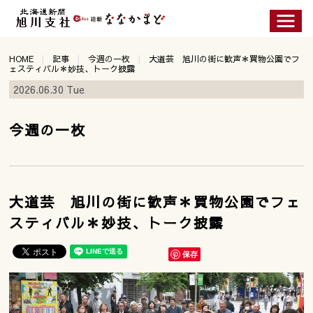
HOME
記事
今週の一枚
大道芸 旭川の街に歓声＊買物公園でフ
ェスティバル＊妙技、トーク披露
2026.06.30 Tue
今週の一枚
大道芸 旭川の街に歓声＊買物公園でフェ
スティバル＊妙技、トーク披露
保存