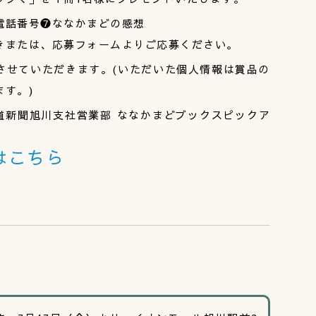
電話番号❼ななかまどの感想
または、応募フォームよりご応募ください。
させていただきます。(いただいた個人情報は賞品の
す。)
)北海道新聞旭川支社営業部 ななかまどブックスピックア
はこちら