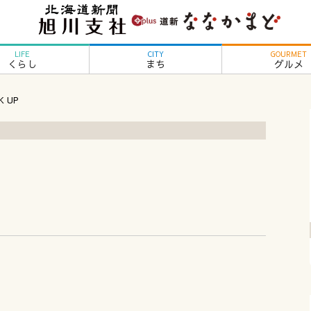
LIFE
CITY
GOURMET
くらし
まち
グルメ
K UP