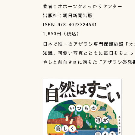
著者：オホーツクとっかりセンター
出版社：朝日新聞出版
ISBN-978-4023324541
1,650円（税込）
日本で唯一のアザラシ専門保護施設「オ
知識、可愛い写真とともに毎日をちょっ
やしと前向きさに満ちた「アザラシ啓発