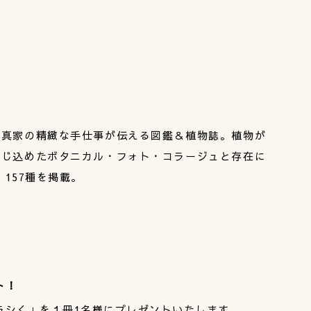
写真家の精緻な手仕事が伝える図鑑＆植物誌。植物が
封じ込めたボタニカル・フォト・コラージュと存在に
157種を掲載。
ト！
ラシく」を１冊1名様にプレゼントいたします。