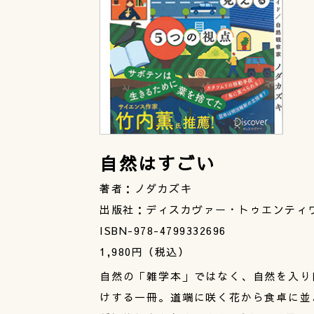
自然はすごい
著者：ノダカズキ
出版社：ディスカヴァー・トゥエンティ
ISBN-978-4799332696
1,980円（税込）
自然の「雑学本」ではなく、自然を入り
けする一冊。道端に咲く花から食卓に並