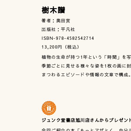
樹木譜
著者：奥田實
出版社：平凡社
ISBN-978-4582542714
13,200円（税込）
植物の生命が持つ1年という「時間」を
季節ごとに見せる様々な姿を1枚の画に
まつわるエピソードや情報の文章で構成。
ジュンク堂書店旭川店さんからプレゼン
今回ご紹介の本「もっとアザとく、自分