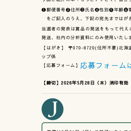
❶郵便番号❷住所❸氏名❹性別❺年齢❻
をご記入のうえ、下記の宛先まではがき
当選者の発表は賞品の発送をもって代え
発送、社内の分析資料にのみ使用いたしま
【はがき】 〒070-8720(住所不要
ップ係
応募フォーム
【応募フォーム】
【締切】2026年5月28日（木）消印有効