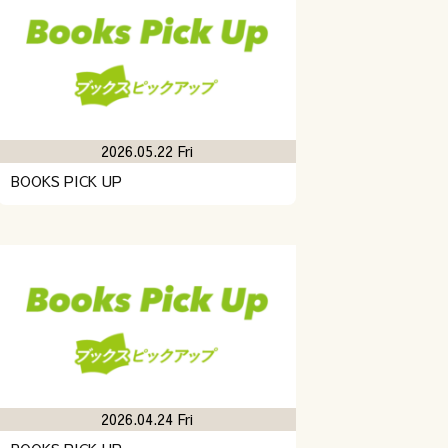
2026.05.22 Fri
BOOKS PICK UP
2026.04.24 Fri