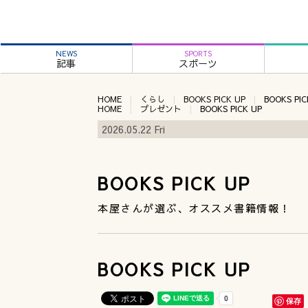
NEWS
SPORTS
記事
スポーツ
HOME
くらし
BOOKS PICK UP
BOOKS PIC
HOME
プレゼント
BOOKS PICK UP
2026.05.22 Fri
BOOKS PICK UP
本屋さんが選ぶ、オススメ書籍情報！
BOOKS PICK UP
保存