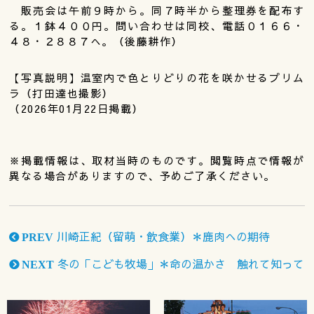
販売会は午前９時から。同７時半から整理券を配布す
る。１鉢４００円。問い合わせは同校、電話０１６６・
４８・２８８７へ。（後藤耕作）
【写真説明】温室内で色とりどりの花を咲かせるプリム
ラ（打田達也撮影）
（2026年01月22日掲載）
※掲載情報は、取材当時のものです。閲覧時点で情報が
異なる場合がありますので、予めご了承ください。
川崎正紀（留萌・飲食業）＊鹿肉への期待
PREV
冬の「こども牧場」＊命の温かさ 触れて知って
NEXT