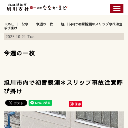
HOME
記事
今週の一枚
旭川市内で初雪観測＊スリップ事故注意
呼び掛け
2025.10.21 Tue
今週の一枚
旭川市内で初雪観測＊スリップ事故注意呼
び掛け
保存