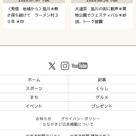
＜発信 地域から＞旭川＊熱
大道芸 旭川の街に歓声＊買
さ保ち続けて ラーメン村３
物公園でフェスティバル＊妙
０年 ＊中
技、トーク披露
ホーム
記事
スポーツ
くらし
まち
グルメ
イベント
プレゼント
お知らせ
プライバシーポリシー
ななかまど広告掲載について
北海道新聞デジタル
北海道新聞 購読の申込