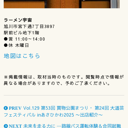
ラーメン宇宙
旭川市宮下通7丁目3897
駅前ビル地下1階
●営 11:00～14:00
●休 木曜日
地図はこちら
※掲載情報は、取材当時のものです。閲覧時点で情報が
異なる場合がありますので、予めご了承ください。
Vol.129 第53回 買物公園まつり・ 第24回 大道芸
PREV
フェスティバル inあさひかわ2025 〜出店紹介〜
未来を走る力に ─路線バス運転体験＆合同就職
NEXT