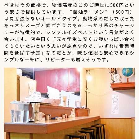
べきはその価格で、物価高騰のこのご時世に500円とい
う安さで提供しています。“醤油ラーメン”（500円）
は肩肘張らないオールドタイプ。動物系のだしで取った
あっさりスープと歯ごたえのあるしっかり系のチャーシ
ューが特徴的で、シンプルイズベストという言葉がよく
合います。店主曰く「元々学生に安くお腹いっぱい食べ
てもらいたいという思いが原点なので、いずれは営業時
間を延ばす予定」なのだとか。味も値段も安心できるシ
ンプルな一杯に、リピーターも増えそうです。