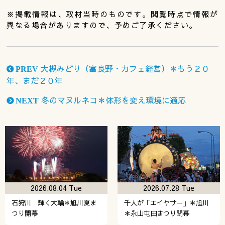
※掲載情報は、取材当時のものです。閲覧時点で情報が
異なる場合がありますので、予めご了承ください。
大槻みどり（富良野・カフェ経営）＊もう２０
PREV
年、まだ２０年
冬のマヌルネコ＊体形を変え環境に適応
NEXT
2026.08.04 Tue
2026.07.28 Tue
石狩川 輝く大輪＊旭川夏ま
千人が「エイヤサー」＊旭川
つり開幕
＊永山屯田まつり閉幕