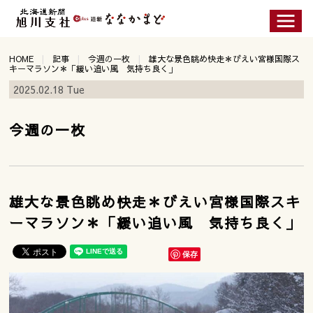
HOME
記事
今週の一枚
雄大な景色眺め快走＊びえい宮様国際ス
キーマラソン＊「緩い追い風 気持ち良く」
2025.02.18 Tue
今週の一枚
雄大な景色眺め快走＊びえい宮様国際スキ
ーマラソン＊「緩い追い風 気持ち良く」
保存