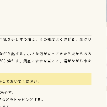
牛乳を少しずつ加え、その都度よく混ぜる。生クリ
ながら熱する。小さな泡が立ってきたら火からおろ
がら溶かす。鍋底に氷水を当てて、混ぜながら冷ま
かしておいてください。
上冷やす。
子などをトッピングする。
いです。