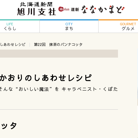
LIFE
CITY
GOURMET
くらし
まち
グルメ
しあわせレシピ
第22回 抹茶のパンナコッタ
かおりのしあわせレシピ
そんな“おいしい魔法”を キャラベニスト・くぼた
コッタ