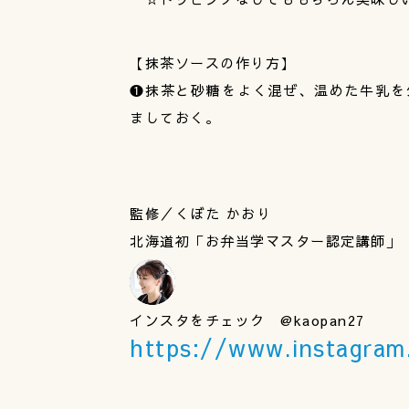
【抹茶ソースの作り方】
❶抹茶と砂糖をよく混ぜ、温めた牛乳を
ましておく。
監修／くぼた かおり
北海道初「お弁当学マスター認定講師」
インスタをチェック @kaopan27
https://www.instagra