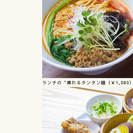
ランチの“痺れるタンタン麺（￥1,080