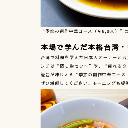
“季節の創作中華コース（￥6,000）”
本場で学んだ本格台湾・
台湾で料理を学んだ日本人オーナーと台
ンチは“蒸し物セット”や、“痺れるタ
籠包が味わえる“季節の創作中華コース
ぜひ堪能してください。モーニングも提