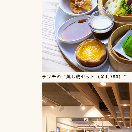
ランチの“蒸し物セット（￥1,760）”