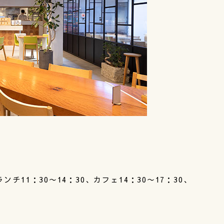
ンチ11：30〜14：30、カフェ14：30〜17：30、
）