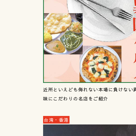
近所といえども侮れない本場に負けない
味にこだわりの名店をご紹介
台湾・香港