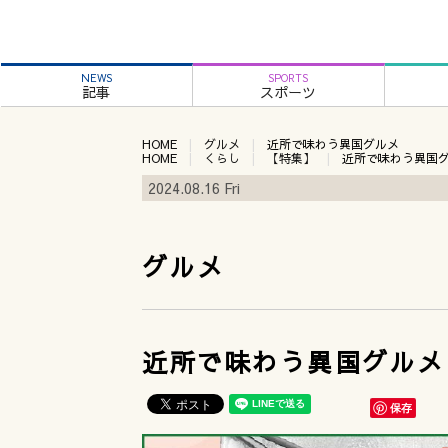
NEWS
SPORTS
記事
スポーツ
HOME
グルメ
近所で味わう異国グルメ
HOME
くらし
【特集】
近所で味わう異国
2024.08.16 Fri
グルメ
近所で味わう異国グルメ
保存