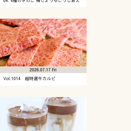
04. 4種のきのこ 梅しょうゆこうじあえ
2026.07.17 Fri
Vol.1014 超特選牛カルビ