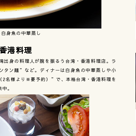
の白身魚の中華蒸し
香港料理
湾出身の料理人が腕を振るう台湾・香港料理店。ラ
ンタン麺”など。ディナーは白身魚の中華蒸しや小
（2名様より※要予約）”で、本格台湾・香港料理を
供中。