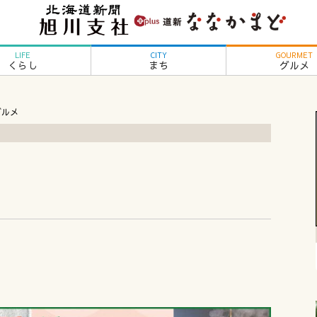
LIFE
CITY
GOURMET
くらし
まち
グルメ
グルメ