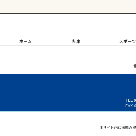
ホーム
記事
スポー
TEL 0
FAX 0
本サイト内に掲載の記