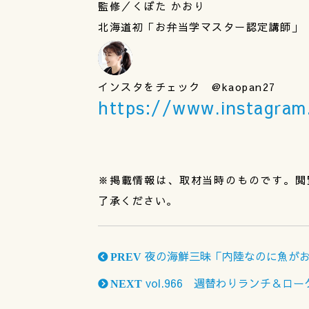
監修／くぼた かおり
北海道初「お弁当学マスター認定講師」
インスタをチェック @kaopan27
https://www.instagra
※掲載情報は、取材当時のものです。閲
了承ください。
夜の海鮮三昧「内陸なのに魚がお
PREV
vol.966 週替わりランチ＆ロ
NEXT