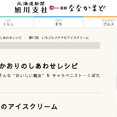
LIFE
CITY
GOURMET
くらし
まち
グルメ
しあわせレシピ
第17回 いちごとバナナのアイスクリーム
かおりのしあわせレシピ
そんな“おいしい魔法”を キャラベニスト・くぼた
ナのアイスクリーム