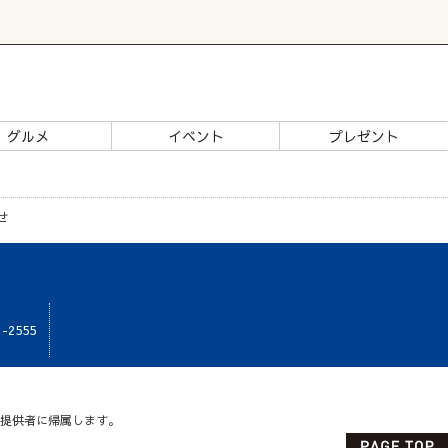
グルメ
イベント
プレゼント
せ
1-2555
報提供者に帰属します。