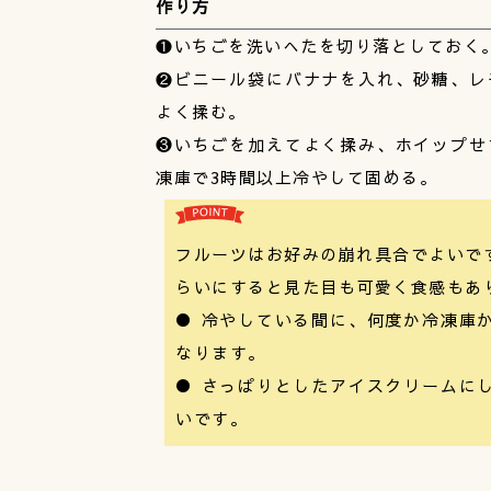
作り方
❶いちごを洗いへたを切り落としておく
❷ビニール袋にバナナを入れ、砂糖、レ
よく揉む。
❸いちごを加えてよく揉み、ホイップせ
凍庫で3時間以上冷やして固める。
フルーツはお好みの崩れ具合でよいで
らいにすると見た目も可愛く食感もあ
● 冷やしている間に、何度か冷凍庫
なります。
● さっぱりとしたアイスクリームに
いです。