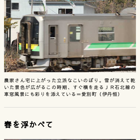
農家さん宅に上がった立派なこいのぼり。雪が消えて乾
いた景色が広がるこの時期、すぐ横を走るＪＲ石北線の
車窓風景にも彩りを添えている＝愛別町（伊丹恒）
春を浮かべて