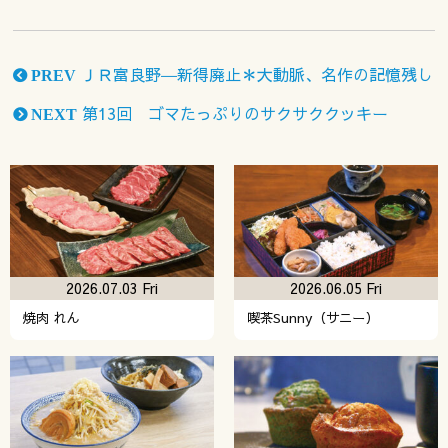
ＪＲ富良野―新得廃止＊大動脈、名作の記憶残し
PREV
第13回 ゴマたっぷりのサクサククッキー
NEXT
2026.07.03 Fri
2026.06.05 Fri
焼肉 れん
喫茶Sunny（サニー）