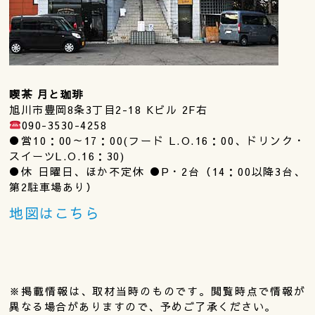
喫茶 月と珈琲
旭川市豊岡8条3丁目2-18 Kビル 2F右
090-3530-4258
●営10：00～17：00(フード L.O.16：00、ドリンク・
スイーツL.O.16：30)
●休 日曜日、ほか不定休 ●P・2台（14：00以降3台、
第2駐車場あり）
地図はこちら
※掲載情報は、取材当時のものです。閲覧時点で情報が
異なる場合がありますので、予めご了承ください。