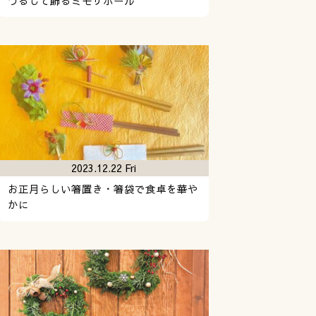
つるして飾るミモザボール
2023.12.22 Fri
お正月らしい箸置き・箸袋で食卓を華や
かに