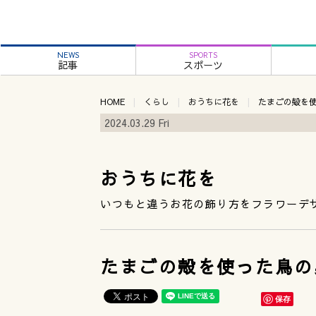
NEWS
SPORTS
記事
スポーツ
HOME
くらし
おうちに花を
たまごの殻を
2024.03.29 Fri
おうちに花を
いつもと違うお花の飾り方をフラワーデ
たまごの殻を使った鳥の
保存