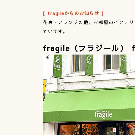
[ fragileからのお知らせ ]
花束・アレンジの他、お部屋のインテリ
ています。
fragile（フラジール） fl