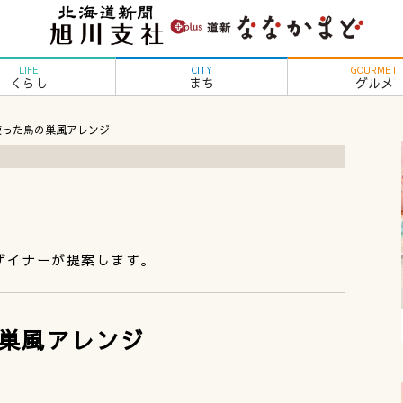
LIFE
CITY
GOURMET
くらし
まち
グルメ
使った鳥の巣風アレンジ
ザイナーが提案します。
巣風アレンジ