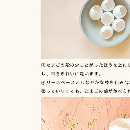
①たまごの殻の少しとがったほうを上にし
し、中をきれいに洗います。
②リースベースとしなやかな枝を組み合
整っていなくても、たまごの殻が並べら