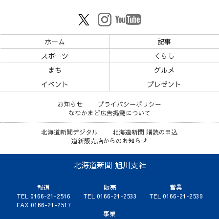
ホーム
記事
スポーツ
くらし
まち
グルメ
イベント
プレゼント
お知らせ
プライバシーポリシー
ななかまど広告掲載について
北海道新聞デジタル
北海道新聞 購読の申込
道新販売店からのお知らせ
北海道新聞 旭川支社
報道
販売
営業
TEL 0166-21-2516
TEL 0166-21-2533
TEL 0166-21-2539
FAX 0166-21-2517
事業