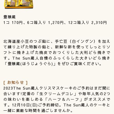
豊穣蔵
1コ 170円、6コ箱入り 1,270円、12コ箱入り 2,310円
北海道産小豆のつぶ餡に、手亡豆（白インゲン）を加え
て練り上げた特製の餡と、新鮮な卵を使ってしっとりソ
フトに焼き上げた焼皮でおつくりした大判どら焼きで
す。The Sun蔵人自慢のふっくらした大きいどら焼き
「豊穣蔵(ほうじょうぐら)」をぜひご賞味ください。
[ お知らせ ]
2023The Sun蔵人クリスマスケーキのご予約はまだ間に
合います!定番の「生クリームデコレ」や毎年人気の2つ
の味わいを楽しめる「ハーフ＆ハーフ」がオススメで
す。12月10日(日)ご予約締切。The Sun蔵人のケーキと
一緒に素敵な時間を過ごしませんか。