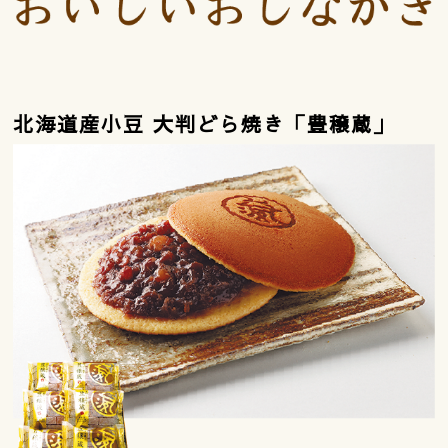
北海道産小豆 大判どら焼き「豊穣蔵」