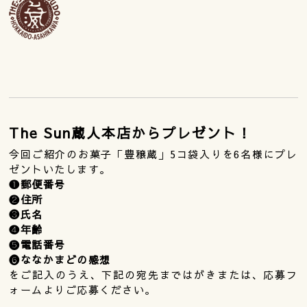
The Sun蔵人本店からプレゼント！
今回ご紹介のお菓子「豊穣蔵」5コ袋入りを6名様にプレ
ゼントいたします。
❶郵便番号
❷住所
❸氏名
❹年齢
❺電話番号
❻ななかまどの感想
をご記入のうえ、下記の宛先まではがきまたは、応募フ
ォームよりご応募ください。