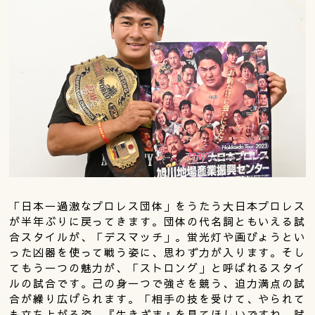
「日本一過激なプロレス団体」をうたう大日本プロレス
が半年ぶりに戻ってきます。団体の代名詞ともいえる試
合スタイルが、「デスマッチ」。蛍光灯や画びょうとい
った凶器を使って戦う姿に、思わず力が入ります。そし
てもう一つの魅力が、「ストロング」と呼ばれるスタイ
ルの試合です。己の身一つで強さを競う、迫力満点の試
合が繰り広げられます。「相手の技を受けて、やられて
も立ち上がる姿、『生きざま』を見てほしいですね。試