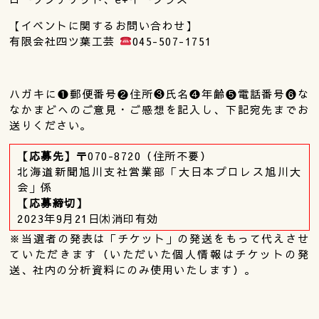
【イベントに関するお問い合わせ】
有限会社四ツ葉工芸
045-507-1751
ハガキに❶郵便番号❷住所❸氏名❹年齢❺電話番号❻な
なかまどへのご意見・ご感想を記入し、下記宛先までお
送りください。
【応募先】
〒070-8720（住所不要）
北海道新聞旭川支社営業部「大日本プロレス旭川大
会」係
【応募締切】
2023年9月21日㈭消印有効
※当選者の発表は「チケット」の発送をもって代えさせ
ていただきます（いただいた個人情報はチケットの発
送、社内の分析資料にのみ使用いたします）。