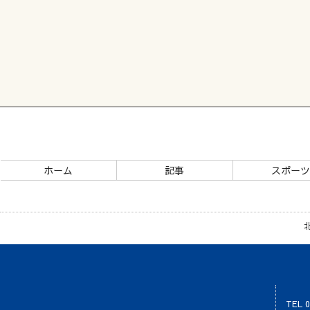
ホーム
記事
スポー
TEL 0