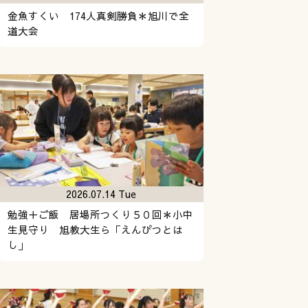
金魚すくい 174人真剣勝負＊旭川で全
道大会
2026.07.14 Tue
勉強＋ご飯 居場所つくり５０回＊小中
生見守り 旭教大生ら「えんぴつとは
し」