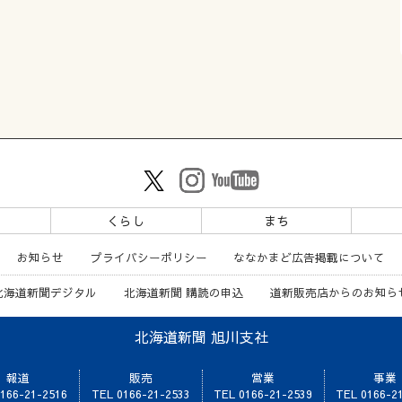
ツ
くらし
まち
お知らせ
プライバシーポリシー
ななかまど広告掲載について
北海道新聞デジタル
北海道新聞 購読の申込
道新販売店からのお知ら
北海道新聞 旭川支社
報道
販売
営業
事業
166-21-2516
TEL 0166-21-2533
TEL 0166-21-2539
TEL 0166-2