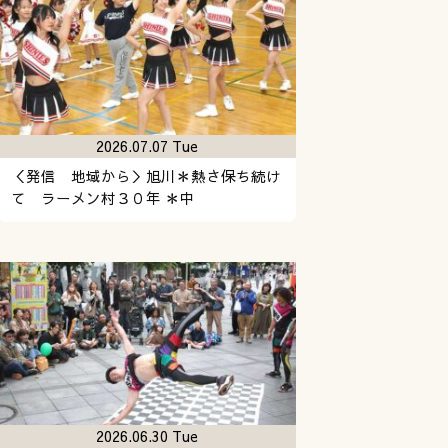
2026.07.07 Tue
＜発信 地域から＞旭川＊熱さ保ち続け
て ラーメン村３０年 ＊中
2026.06.30 Tue