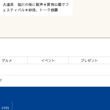
大道芸 旭川の街に歓声＊買物公園でフ
ェスティバル＊妙技、トーク披露
グルメ
イベント
プレゼント
せ
1-2555