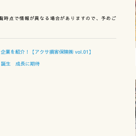
覧時点で情報が異なる場合がありますので、予めご
業を紹介！【アクサ損害保険㈱ vol.01】
り誕生 成長に期待