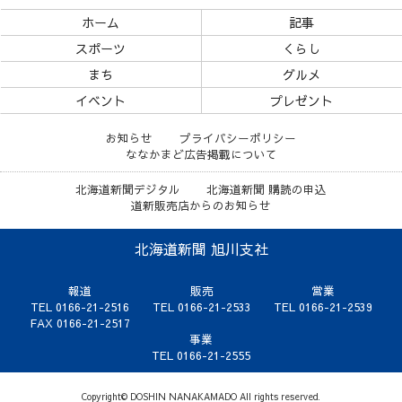
ホーム
記事
スポーツ
くらし
まち
グルメ
イベント
プレゼント
お知らせ
プライバシーポリシー
ななかまど広告掲載について
北海道新聞デジタル
北海道新聞 購読の申込
道新販売店からのお知らせ
北海道新聞 旭川支社
報道
販売
営業
TEL 0166-21-2516
TEL 0166-21-2533
TEL 0166-21-2539
FAX 0166-21-2517
事業
TEL 0166-21-2555
Copyright© DOSHIN NANAKAMADO All rights reserved.