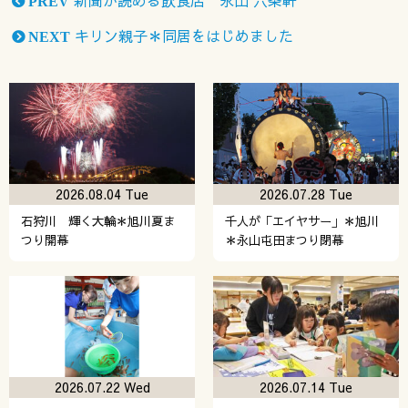
PREV
キリン親子＊同居をはじめました
NEXT
2026.08.04 Tue
2026.07.28 Tue
石狩川 輝く大輪＊旭川夏ま
千人が「エイヤサー」＊旭川
つり開幕
＊永山屯田まつり閉幕
2026.07.22 Wed
2026.07.14 Tue