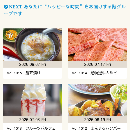
あなたに“ハッピーな時間”をお届けする翔グル
NEXT
ープです
2026.08.07 Fri
2026.07.17 Fri
Vol.1015 鯛茶漬け
Vol.1014 超特選牛カルビ
2026.07.03 Fri
2026.06.19 Fri
Vol.1013 フルーツパルフェ
Vol.1012 まんまるハンバー