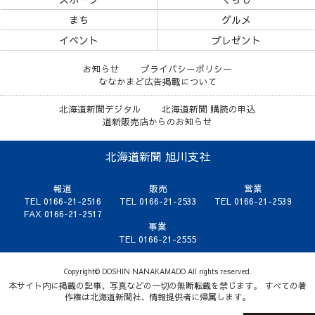
まち
グルメ
イベント
プレゼント
お知らせ
プライバシーポリシー
ななかまど広告掲載について
北海道新聞デジタル
北海道新聞 購読の申込
道新販売店からのお知らせ
北海道新聞 旭川支社
報道
販売
営業
TEL 0166-21-2516
TEL 0166-21-2533
TEL 0166-21-2539
FAX 0166-21-2517
事業
TEL 0166-21-2555
Copyright© DOSHIN NANAKAMADO All rights reserved.
本サイト内に掲載の記事、写真などの一切の無断転載を禁じます。 すべての著
作権は北海道新聞社、情報提供者に帰属します。