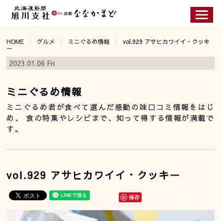
HOME
グルメ
ミニぐるめ情報
vol.929 アサヒカワイイ・クッキ
ー
2023.01.06 Fri
ミニぐるめ情報
ミニぐるめ君が食べて選んだ感動の味口コミ情報をはじ
め、 食の特集やレシピまで、知って得する情報が満載で
す。
vol.929 アサヒカワイイ・クッキー
保存