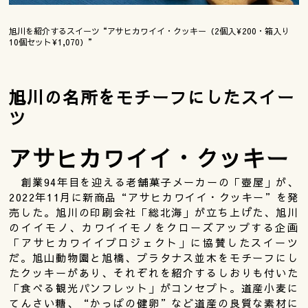
旭川を紹介するスイーツ“アサヒカワイイ・クッキー（2個入¥200・箱入り
10個セット¥1,070）”
旭川の名所をモチーフにしたスイー
ツ
アサヒカワイイ・クッキー
創業94年目を迎える老舗菓子メーカーの「壺屋」が、
2022年11月に新商品“アサヒカワイイ・クッキー”を発
売した。旭川の印刷会社「総北海」が立ち上げた、旭川
のイイモノ、カワイイモノをクローズアップする企画
「アサヒカワイイプロジェクト」に協賛したスイーツ
だ。旭山動物園と旭橋、プラタナス並木をモチーフにし
たクッキーがあり、それぞれを紹介するしおりも付いた
「食べる観光パンフレット」がコンセプト。道産小麦に
てんさい糖、“かっぱの健卵”など道産の良質な素材に