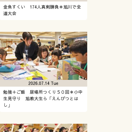
金魚すくい 174人真剣勝負＊旭川で全
道大会
2026.07.14 Tue
勉強＋ご飯 居場所つくり５０回＊小中
生見守り 旭教大生ら「えんぴつとは
し」