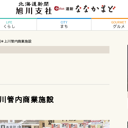
LIFE
CITY
GOURMET
くらし
まち
グルメ
列＊上川管内商業施設
川管内商業施設