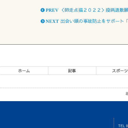
＜師走点描２０２２＞疫病退散
PREV
出会い頭の事故防止をサポート
NEXT
ホーム
記事
スポー
TEL 0