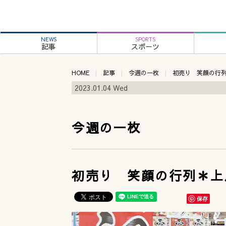
NEWS
SPORTS
記事
スポーツ
HOME
記事
今週の一枚
初売り 笑顔の行
2023.01.04 Wed
今週の一枚
初売り 笑顔の行列＊上
保存