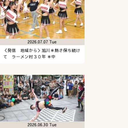
2026.07.07 Tue
＜発信 地域から＞旭川＊熱さ保ち続け
て ラーメン村３０年 ＊中
2026.06.30 Tue