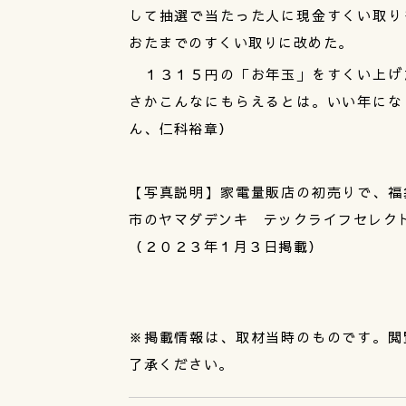
して抽選で当たった人に現金すくい取り
おたまでのすくい取りに改めた。
１３１５円の「お年玉」をすくい上げ
さかこんなにもらえるとは。いい年にな
ん、仁科裕章）
【写真説明】家電量販店の初売りで、福
市のヤマダデンキ テックライフセレク
（２０２３年１月３日掲載）
※掲載情報は、取材当時のものです。閲
了承ください。