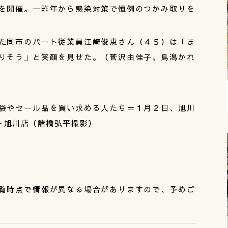
を開催。一昨年から感染対策で恒例のつかみ取りを
た同市のパート従業員江崎俊恵さん（４５）は「ま
りそう」と笑顔を見せた。（菅沢由佳子、鳥潟かれ
袋やセール品を買い求める人たち＝１月２日、旭川
ト旭川店（諸橋弘平撮影）
覧時点で情報が異なる場合がありますので、予めご