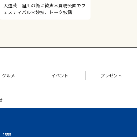
大道芸 旭川の街に歓声＊買物公園でフ
ェスティバル＊妙技、トーク披露
グルメ
イベント
プレゼント
せ
1-2555