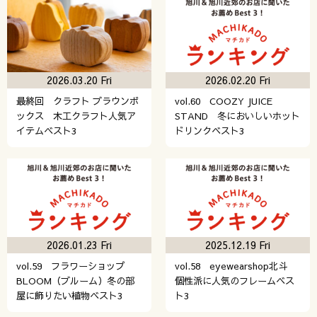
2026.03.20 Fri
2026.02.20 Fri
最終回 クラフト ブラウンボ
vol.60 COOZY JUICE
ックス 木工クラフト人気ア
STAND 冬においしいホット
イテムベスト3
ドリンクベスト3
2026.01.23 Fri
2025.12.19 Fri
vol.59 フラワーショップ
vol.58 eyewearshop北斗
BLOOM（ブルーム）冬の部
個性派に人気のフレームベス
屋に飾りたい植物ベスト3
ト3