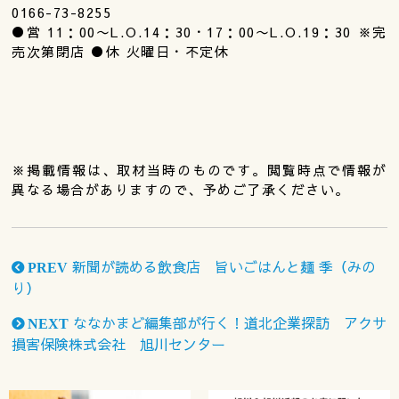
0166-73-8255
●営 11：00〜L.O.14：30・17：00〜L.O.19：30 ※完
売次第閉店 ●休 火曜日・不定休
※掲載情報は、取材当時のものです。閲覧時点で情報が
異なる場合がありますので、予めご了承ください。
新聞が読める飲食店 旨いごはんと麺 季（みの
PREV
り）
ななかまど編集部が行く！道北企業探訪 アクサ
NEXT
損害保険株式会社 旭川センター