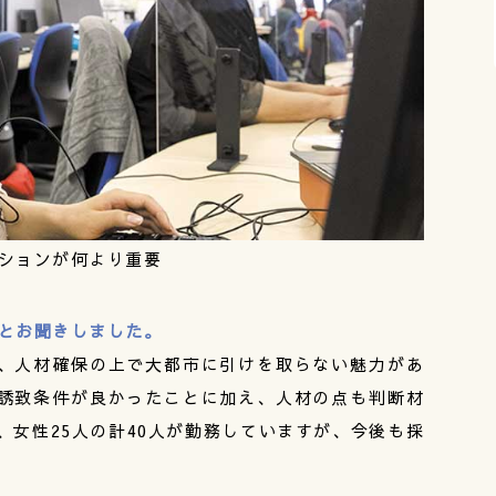
ーションが何より重要
用とお聞きしました。
、人材確保の上で大都市に引けを取らない魅力があ
誘致条件が良かったことに加え、人材の点も判断材
、女性25人の計40人が勤務していますが、今後も採
。