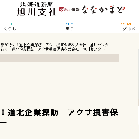
LIFE
CITY
GOURMET
くらし
まち
グルメ
集部が行く！道北企業探訪 アクサ損害保険株式会社 旭川センター
が行く！道北企業探訪 アクサ損害保険株式会社 旭川センター
！道北企業探訪 アクサ損害保
ー