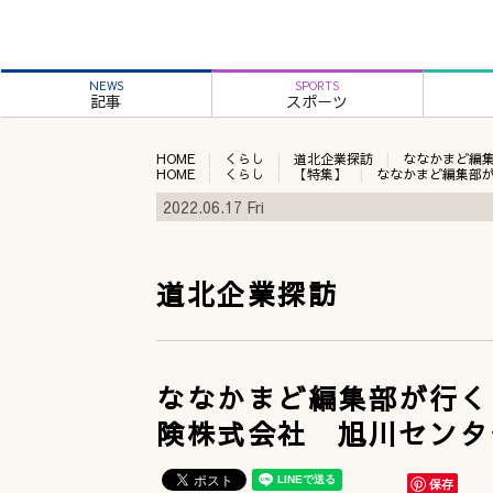
NEWS
SPORTS
記事
スポーツ
HOME
くらし
道北企業探訪
ななかまど編
HOME
くらし
【特集】
ななかまど編集部
2022.06.17 Fri
道北企業探訪
ななかまど編集部が行く
険株式会社 旭川センタ
保存