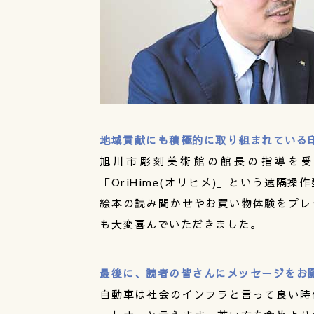
地域貢献にも積極的に取り組まれている
旭川市彫刻美術館の館長の指導を
「OriHime(オリヒメ)」という遠
絵本の読み聞かせやお買い物体験をプレ
も大変喜んでいただきました。
最後に、読者の皆さんにメッセージをお
自動車は社会のインフラと言って良い時