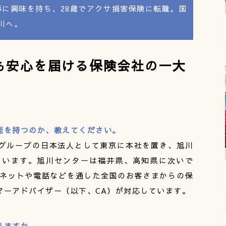
に興味を持ち、28歳でアクサ損害保険に転職。国
旭川へ。
も安心を届ける保険会社の一大
能を持つのか、教えてください。
グループの日本法人として東京に本社を置き、旭川
ています。旭川センターは福井県、高知県に次いで
ーネットや電話などを通した全国のお客さまからの保
マーアドバイザー（以下、CA）が対応しています。
りますか。