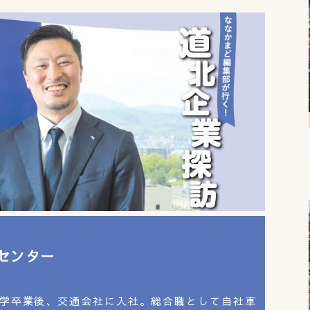
センター
ん
大学卒業後、交通会社に入社。総合職として自社車