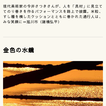
現代美術家の今井さつきさんが、人を「具材」に見立て
てのり巻きを作るパフォーマンスを路上で披露。米粒、
すし種を模したクッションとともに巻かれた通行人は、
みな笑顔に＝旭川市（諸橋弘平）
金色の水鏡