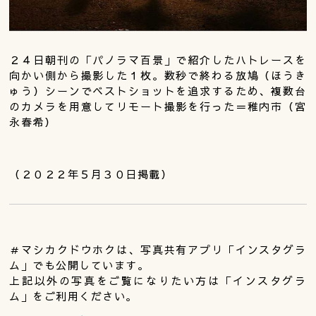
２４日朝刊の「パノラマ百景」で紹介したハトレースを
向かい側から撮影した１枚。数秒で終わる放鳩（ほうき
ゅう）シーンでベストショットを追求するため、複数台
のカメラを用意してリモート撮影を行った＝稚内市（宮
永春希）
（２０２２年５月３０日掲載）
＃マシカクドウホクは、写真共有アプリ「インスタグラ
ム」でも公開しています。
上記以外の写真をご覧になりたい方は「インスタグラ
ム」をご利用ください。