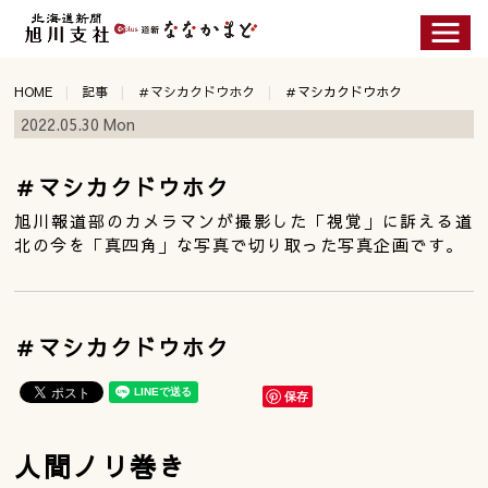
HOME
記事
＃マシカクドウホク
＃マシカクドウホク
2022.05.30 Mon
＃マシカクドウホク
旭川報道部のカメラマンが撮影した「視覚」に訴える道
北の今を「真四角」な写真で切り取った写真企画です。
＃マシカクドウホク
保存
人間ノリ巻き