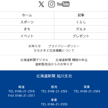
ホーム
記事
スポーツ
くらし
まち
グルメ
イベント
プレゼント
お知らせ
プライバシーポリシー
ななかまど広告掲載について
北海道新聞デジタル
北海道新聞 購読の申込
道新販売店からのお知らせ
北海道新聞 旭川支社
報道
販売
営業
TEL 0166-21-2516
TEL 0166-21-2533
TEL 0166-21-2539
FAX 0166-21-2517
事業
TEL 0166-21-2555