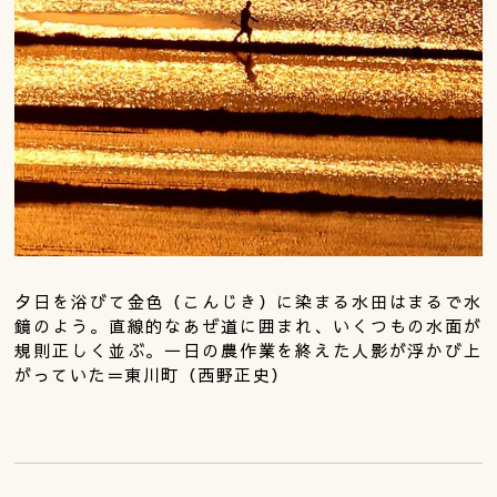
夕日を浴びて金色（こんじき）に染まる水田はまるで水
鏡のよう。直線的なあぜ道に囲まれ、いくつもの水面が
規則正しく並ぶ。一日の農作業を終えた人影が浮かび上
がっていた＝東川町（西野正史）