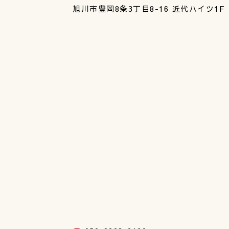
旭川市豊岡8条3丁目8-16 近代ハイツ1F