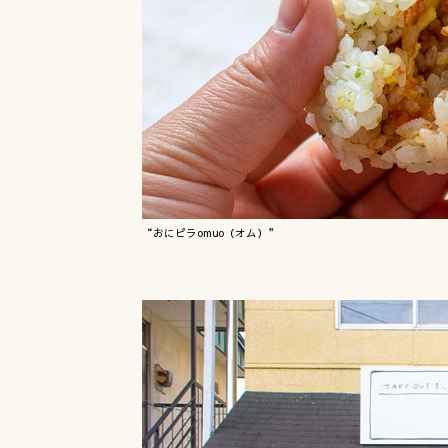
“おにピラomuo（オム）”