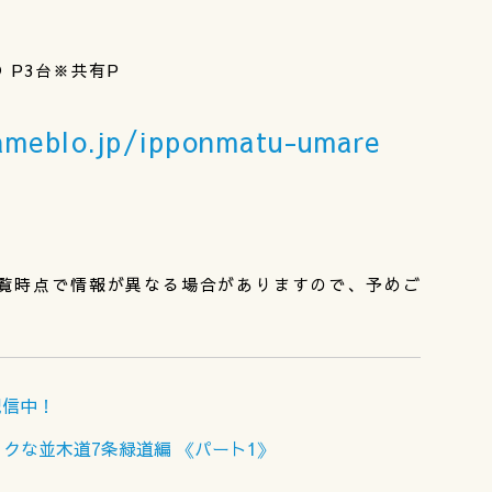
 P3台※共有P
ameblo.jp/ipponmatu-umare
覧時点で情報が異なる場合がありますので、予めご
配信中！
クな並木道7条緑道編 《パート1》