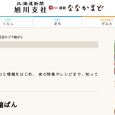
LIFE
CITY
GOURMET
くらし
まち
グルメ
 白花豆のゴマ餡ぱん
コミ情報をはじめ、 食の特集やレシピまで、知って
マ餡ぱん