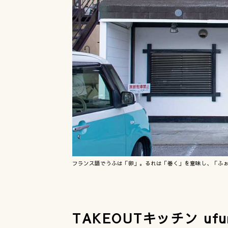
フランス語でうふは「卵」。るれは「巻く」を意味し、「ふ
TAKEOUTキッチン uf