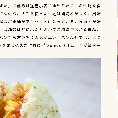
まま。お薦めは道産小麦“ゆめちから”の生地を自
“ゆめちから”を使った生地は歯切れがよく、風味
餡はごま油がアクセントになっている。技術力が味
”は噛むほどに小麦とミルクの風味が広がる逸品。
パン”も常連客に人気が高い。パン以外では、よつ
を閉じ込めた“おにピラomuo（オム）”が筆者一