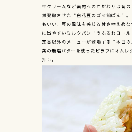
生クリームなど素材へのこだわりは昔の
然発酵させた“白花豆のゴマ餡ぱん”。
もいい。豆の風味を感じる甘さ控えめな
に出やすいミルクパン“うふるれロール
定番以外のメニューが登場する“本日の
葉の無塩バターを使ったピラフにオムレツ
押し。