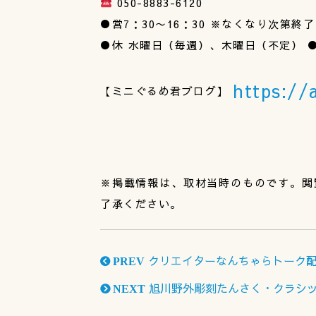
050-8883-6120
●営7：30〜16：30 ※なくなり次第終了
●休 水曜日（毎週）、木曜日（不定） ●
https://
【ミニぐるめ君ブログ】
※掲載情報は、取材当時のものです。閲
了承ください。
クリエイターなんちゃらトーク
PREV
旭川野外彫刻たんさく・クラシッ
NEXT