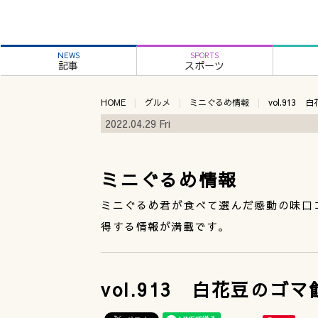
NEWS
SPORTS
記事
スポーツ
HOME
グルメ
ミニぐるめ情報
vol.913
2022.04.29 Fri
ミニぐるめ情報
ミニぐるめ君が食べて選んだ感動の味口
得する情報が満載です。
vol.913 白花豆のゴ