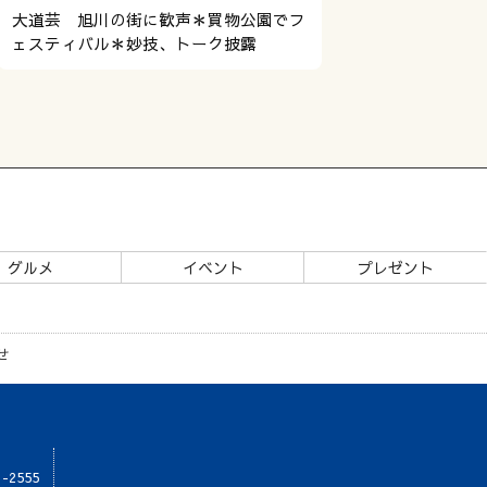
大道芸 旭川の街に歓声＊買物公園でフ
ェスティバル＊妙技、トーク披露
グルメ
イベント
プレゼント
せ
1-2555