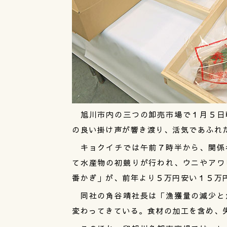
旭川市内の三つの卸売市場で１月５日
の良い掛け声が響き渡り、活気であふれ
キョクイチでは午前７時半から、関係
て水産物の初競りが行われ、ウニやアワ
番かぎ」が、前年より５万円安い１５万
同社の角谷靖社長は「漁獲量の減少と
変わってきている。食材の加工を含め、