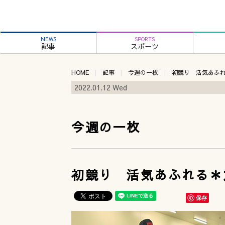
NEWS
SPORTS
記事
スポーツ
HOME
記事
今週の一枚
初競り 活気あふ
2022.01.12 Wed
今週の一枚
初競り 活気あふれる＊
保存