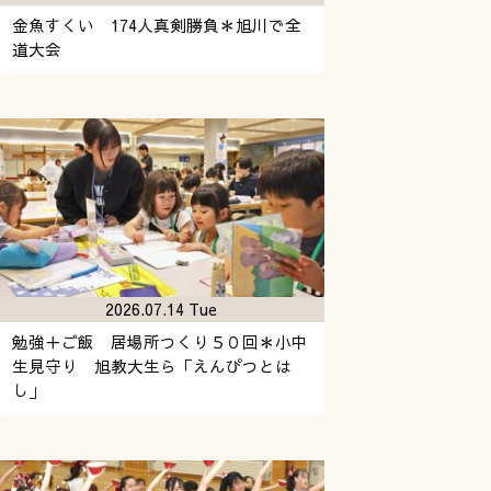
金魚すくい 174人真剣勝負＊旭川で全
道大会
2026.07.14 Tue
勉強＋ご飯 居場所つくり５０回＊小中
生見守り 旭教大生ら「えんぴつとは
し」