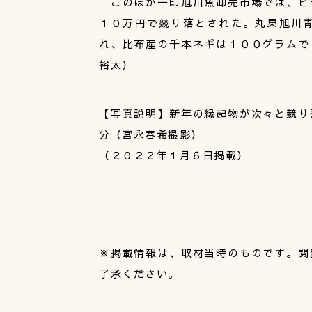
このほか一印旭川魚卸売市場では、ヒ
１０万円で競り落とされた。丸果旭川
れ、比布産の千本ネギは１００グラムで
裕太）
【写真説明】新年の縁起物が次々と競り
分（宮永春希撮影）
（２０２２年１月６日掲載）
※掲載情報は、取材当時のものです。閲
了承ください。