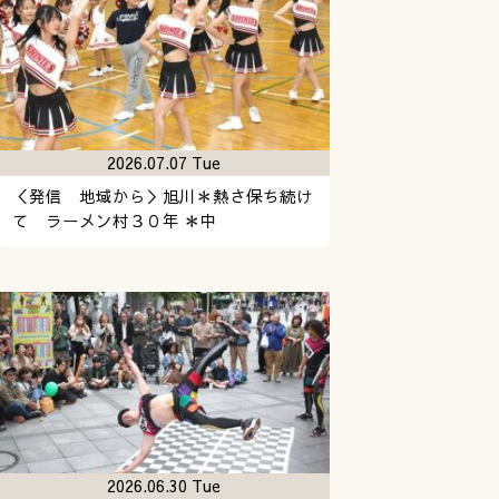
2026.07.07 Tue
＜発信 地域から＞旭川＊熱さ保ち続け
て ラーメン村３０年 ＊中
2026.06.30 Tue