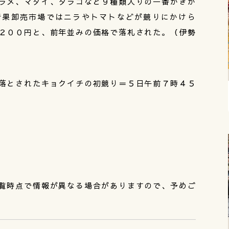
ラメ、マダイ、タラコなど９種類入りの一番かぎが
青果卸売市場ではニラやトマトなどが競りにかけら
２００円と、前年並みの価格で落札された。（伊勢
落とされたキョクイチの初競り＝５日午前７時４５
覧時点で情報が異なる場合がありますので、予めご