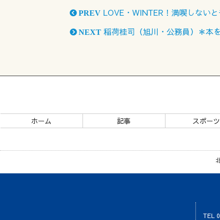
LOVE・WINTER！満喫しな
PREV
稲荷桂司（旭川・公務員）＊本
NEXT
ホーム
記事
スポー
TEL 0