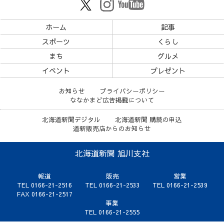
ホーム
記事
スポーツ
くらし
まち
グルメ
イベント
プレゼント
お知らせ
プライバシーポリシー
ななかまど広告掲載について
北海道新聞デジタル
北海道新聞 購読の申込
道新販売店からのお知らせ
北海道新聞 旭川支社
報道
販売
営業
TEL 0166-21-2516
TEL 0166-21-2533
TEL 0166-21-2539
FAX 0166-21-2517
事業
TEL 0166-21-2555