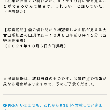
「紅葉が目当てで訪れたが、まさか１０月に雪を見るこ
とができるなんて驚きで、うれしい」と話していた。
（折田智之）
【写真説明】雲の切れ間から初冠雪した山肌が見える大
雪山系旭岳の山頂付近＝１０月６日午前８時１５分（西
野正史撮影）
（２０２１年１０月６日夕刊掲載）
※掲載情報は、取材当時のものです。閲覧時点で情報が
異なる場合がありますので、予めご了承ください。
いままでも、これからも旭川へ貢献していきま
PREV