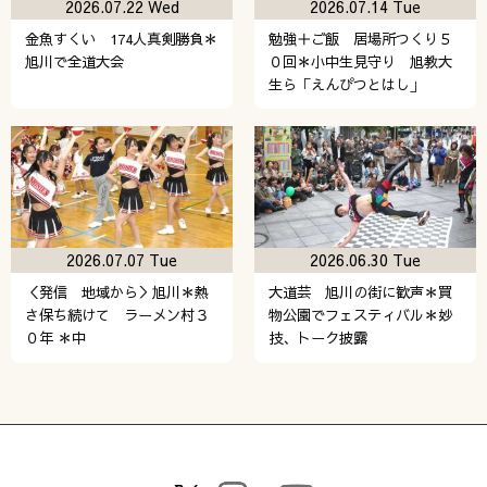
2026.07.22 Wed
2026.07.14 Tue
金魚すくい 174人真剣勝負＊
勉強＋ご飯 居場所つくり５
旭川で全道大会
０回＊小中生見守り 旭教大
生ら「えんぴつとはし」
2026.07.07 Tue
2026.06.30 Tue
＜発信 地域から＞旭川＊熱
大道芸 旭川の街に歓声＊買
さ保ち続けて ラーメン村３
物公園でフェスティバル＊妙
０年 ＊中
技、トーク披露