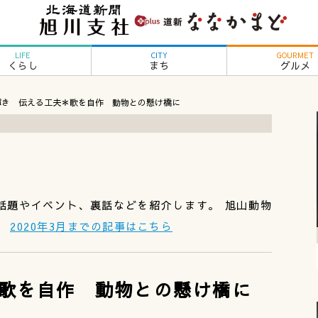
LIFE
CITY
GOURMET
くらし
まち
グルメ
輝き 伝える工夫＊歌を自作 動物との懸け橋に
話題やイベント、裏話などを紹介します。 旭山動物
。
2020年3月までの記事はこちら
歌を自作 動物との懸け橋に