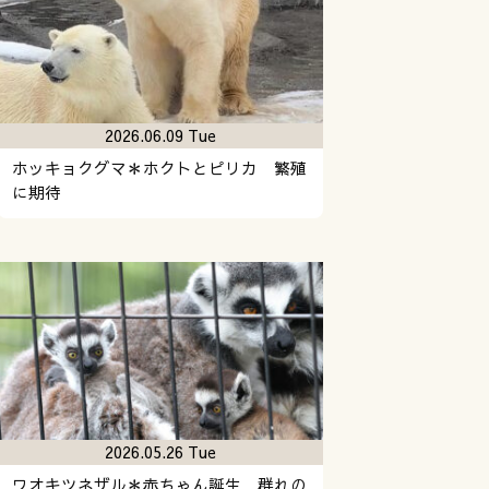
2026.06.09 Tue
ホッキョクグマ＊ホクトとピリカ 繁殖
に期待
2026.05.26 Tue
ワオキツネザル＊赤ちゃん誕生 群れの