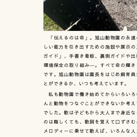
「伝えるのは命」。旭山動物園の永遠
しい能力を引き出すための施設や展示の
ガイド」、手書き看板、裏側ガイドや出
環境保全の取り組み―。すべて命の輝き
です。旭山動物園は園長をはじめ飼育員
とができるか、いつも考えています。
私も動物園で働き始めてからいろいろ
んと動物をつなぐことができないか考え
でした。歌は子どもから大人まで身近な
のは難しくても、歌詞を覚えて口ずさむ
メロディーに乗せて歌えば、いろんな人