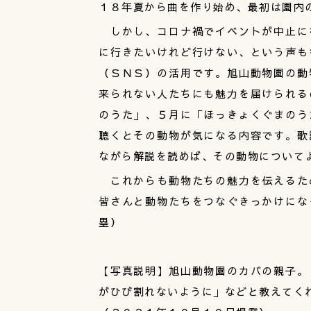
１８年夏から曲を作り始め、最初は園内
しかし、コロナ禍でイベントが中止に
に行きたいけれど行けない、という声も
（ＳＮＳ）の活用です。旭山動物園の動
来られない人たちにも魅力を届けられる
のうた」、５月に「ほっきょくぐまのう
聴くとその動物が気になる内容です。歌
ながら解説を読めば、その動物について
これからも動物たちの魅力を伝えるた
皆さんと動物たちをつなぐきっかけにな
塁）
【写真説明】旭山動物園のカバの親子。
がひび割れないように」などと教えてく