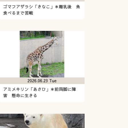
ゴマフアザラシ「きなこ」＊離乳後 魚
食べるまで苦戦
2026.06.23 Tue
アミメキリン「あさひ」＊前両脚に障
害 懸命に生きる