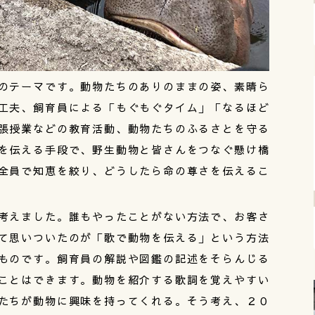
のテーマです。動物たちのありのままの姿、素晴ら
工夫、飼育員による「もぐもぐタイム」「なるほど
張授業などの教育活動、動物たちのふるさとを守る
を伝える手段で、野生動物と皆さんをつなぐ懸け橋
全員で知恵を絞り、どうしたら命の尊さを伝えるこ
考えました。誰もやったことがない方法で、お客さ
て思いついたのが「歌で動物を伝える」という方法
ものです。飼育員の解説や図鑑の記述をそらんじる
ことはできます。動物を紹介する歌詞を覚えやすい
たちが動物に興味を持ってくれる。そう考え、２０