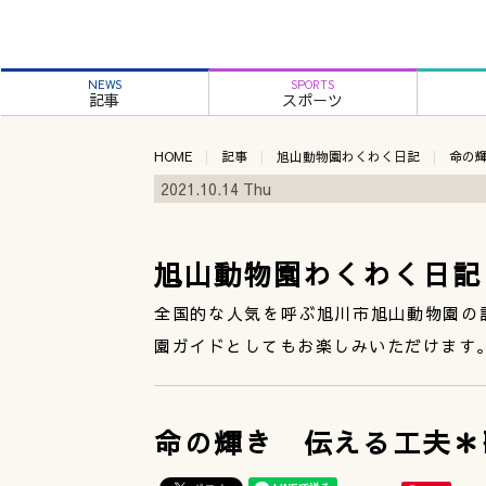
NEWS
SPORTS
記事
スポーツ
HOME
記事
旭山動物園わくわく日記
命の
2021.10.14 Thu
旭山動物園わくわく日記
全国的な人気を呼ぶ旭川市旭山動物園の
園ガイドとしてもお楽しみいただけます
命の輝き 伝える工夫＊