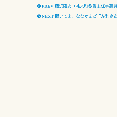
藤沢隆史（礼文町教委主任学芸
PREV
聞いてよ、ななかまど「左利き
NEXT