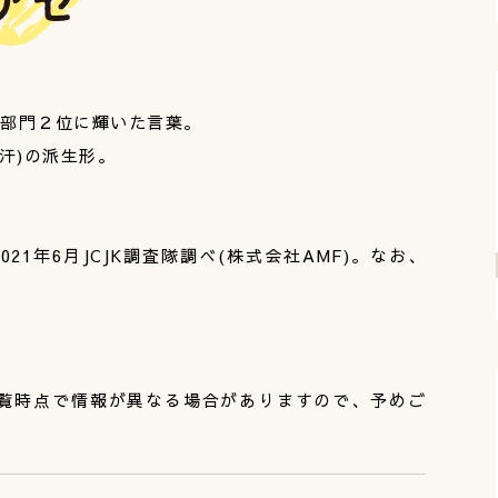
トバ部門２位に輝いた言葉。
汗)の派生形。
021年6月JCJK調査隊調べ(株式会社AMF)。なお、
覧時点で情報が異なる場合がありますので、予めご