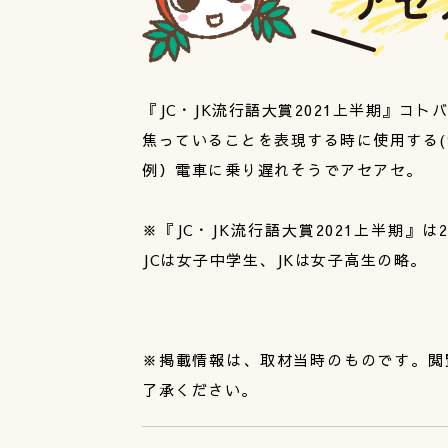
『JC・JK流行語大賞2021上半期』コ
焦っていることを表現する時に使用する(
例）電車に乗り遅れそうでアセアセ。
※『JC・JK流行語大賞2021上半期』は2
JCは女子中学生、JKは女子高生の略。
※掲載情報は、取材当時のものです。閲
了承ください。