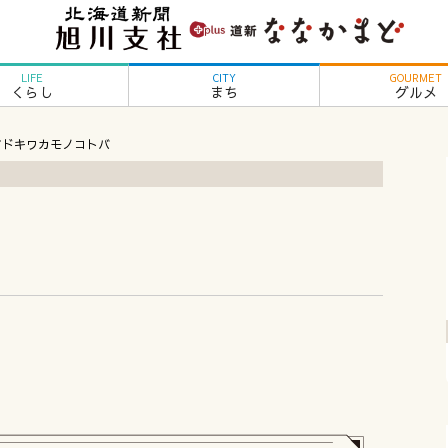
LIFE
CITY
GOURMET
くらし
まち
グルメ
マドキワカモノコトバ