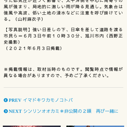
った低気圧が近づく影響で、太平洋側を中心に南寄りの
風が強まり、局地的に激しい雨が降る見通し。気象台は
強風や高波、低い土地の浸水などに注意を呼び掛けてい
る。（山村麻衣子）
【写真説明】強い日差しの下、日傘を差して道路を渡る
市民ら＝６月３日午前１０時３０分、旭川市内（西野正
史撮影）
（２０２１年６月３日掲載）
※掲載情報は、取材当時のものです。閲覧時点で情報が
異なる場合がありますので、予めご了承ください。
イマドキワカモノコトバ
PREV
シンリンオオカミ＊非公開の２頭 再び一緒に
NEXT