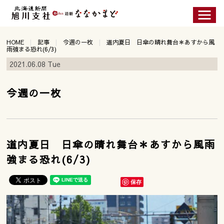
HOME
記事
今週の一枚
道内夏日 日傘の晴れ舞台＊あすから風
雨強まる恐れ(6/3)
2021.06.08 Tue
今週の一枚
道内夏日 日傘の晴れ舞台＊あすから風雨
強まる恐れ(6/3)
保存