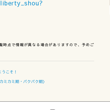
liberty_shou?
覧時点で情報が異なる場合がありますので、予めご
ようこそ！
食〈カミカミ期・パクパク期〉