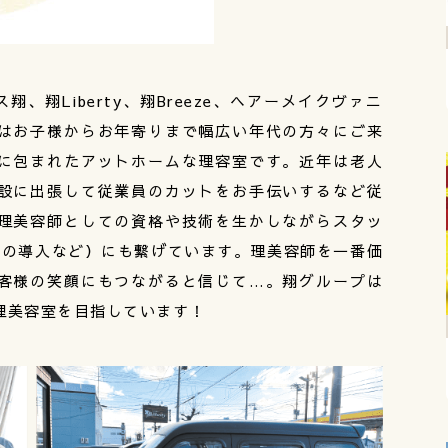
、翔Liberty、翔Breeze、ヘアーメイクヴァニ
はお子様からお年寄りまで幅広い年代の方々にご来
に包まれたアットホームな理容室です。近年は老人
設に出張して従業員のカットをお手伝いするなど従
理美容師としての資格や技術を生かしながらスタッ
日の導入など）にも繋げています。理美容師を一番価
客様の笑顔にもつながると信じて…。翔グループは
理美容室を目指しています！