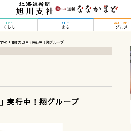
LIFE
CITY
GOURMET
くらし
まち
グルメ
容界の「働き方改革」実行中！翔グループ
」実行中！翔グループ