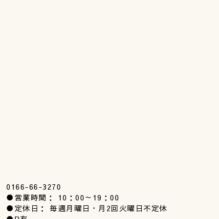
0166-66-3270
●営業時間： 10：00～19：00
●定休日： 毎週月曜日・月2回火曜日不定休
●P有