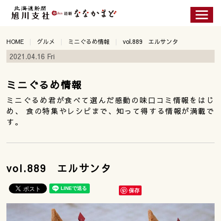
HOME
グルメ
ミニぐるめ情報
vol.889 エルサンタ
2021.04.16 Fri
ミニぐるめ情報
ミニぐるめ君が食べて選んだ感動の味口コミ情報をはじ
め、 食の特集やレシピまで、知って得する情報が満載で
す。
vol.889 エルサンタ
保存