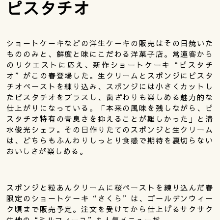
ピスタチオ
ショートケーキなどの洋生ケーキの販売はその日焼いた
もののみと、鮮度と味にこだわる洋菓子店。常連客から
のリクエストに応え、新作ショートケーキ“ピスタチ
オ”がこの春登場した。生クリームとスポンジにピスタ
チオペーストを練り込み、スポンジには小さくカットし
たピスタチオをプラスし、歯ざわりも楽しめる魅力的な
仕上がりになっている。「本来の風味を残しながら、ピ
スタチオ特有の青臭さを抑えることが難しかった」と清
水俊光シェフ。その日作りたてのスポンジと生クリーム
は、どちらもふんわりしっとり食感で期待を裏切らない
おいしさが楽しめる。
スポンジと粒あんクリームに桜ペーストを練り込んだ春
限定のショートケーキ“さくら”は、ゴールデンウィー
ク頃まで販売予定。注文を受けてから仕上げるサクサク
生地の“ミルフィーユ”も人気メニューだ。