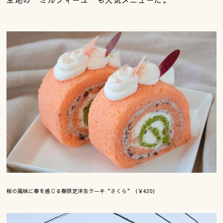
桜の風味に春を感じる春限定洋生ケーキ“さくら”（￥420）