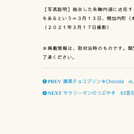
【写真説明】結氷した朱鞠内湖に点在す
もあるという＝３月１３日、幌加内町（
（２０２１年３月１７日撮影）
※掲載情報は、取材当時のものです。閲
了承ください。
濃厚チョコプリン＊Chocola
PREV
サラリーマンのつぶやき 63言
NEXT