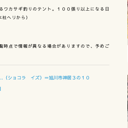
るワカサギ釣りのテント。１００張り以上になる日
本社ヘリから）
覧時点で情報が異なる場合がありますので、予めご
 is…（ショコラ イズ）＝旭川市神居３の１０
目