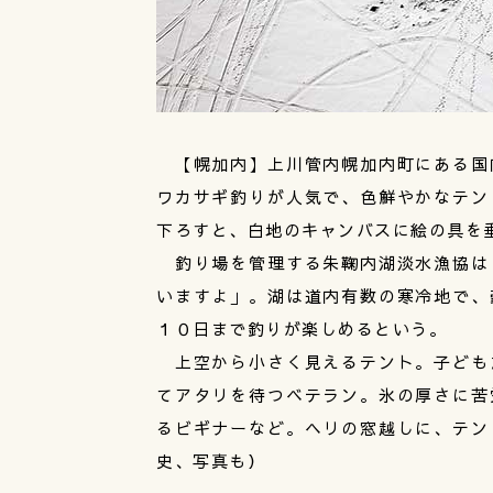
【幌加内】上川管内幌加内町にある国
ワカサギ釣りが人気で、色鮮やかなテン
下ろすと、白地のキャンバスに絵の具を
釣り場を管理する朱鞠内湖淡水漁協は
いますよ」。湖は道内有数の寒冷地で、
１０日まで釣りが楽しめるという。
上空から小さく見えるテント。子ども
てアタリを待つベテラン。氷の厚さに苦
るビギナーなど。ヘリの窓越しに、テン
史、写真も）