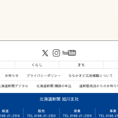
ツ
くらし
まち
お知らせ
プライバシーポリシー
ななかまど広告掲載について
北海道新聞デジタル
北海道新聞 購読の申込
道新販売店からのお知ら
北海道新聞 旭川支社
報道
販売
営業
事業
166-21-2516
TEL 0166-21-2533
TEL 0166-21-2539
TEL 0166-2