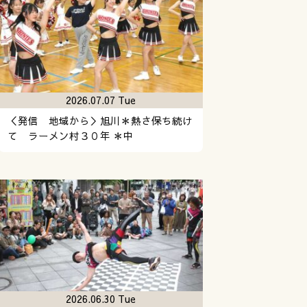
2026.07.07 Tue
＜発信 地域から＞旭川＊熱さ保ち続け
て ラーメン村３０年 ＊中
2026.06.30 Tue