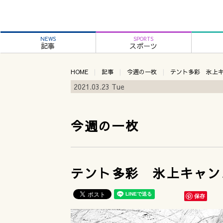
NEWS
SPORTS
記事
スポーツ
HOME
記事
今週の一枚
テント多彩 氷上キ
2021.03.23 Tue
今週の一枚
テント多彩 氷上キャンバ
保存