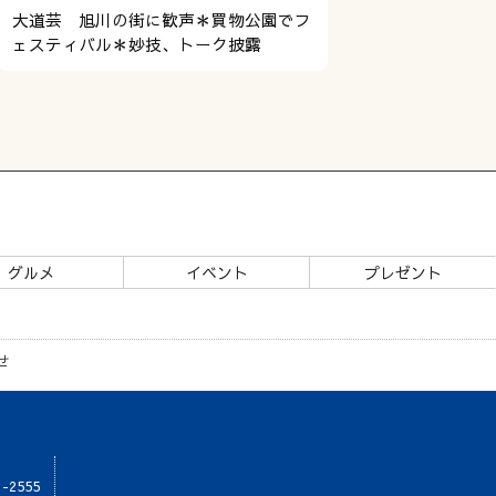
大道芸 旭川の街に歓声＊買物公園でフ
ェスティバル＊妙技、トーク披露
グルメ
イベント
プレゼント
せ
1-2555