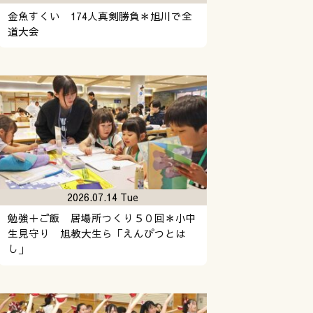
金魚すくい 174人真剣勝負＊旭川で全
道大会
2026.07.14 Tue
勉強＋ご飯 居場所つくり５０回＊小中
生見守り 旭教大生ら「えんぴつとは
し」