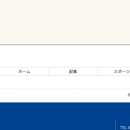
ホーム
記事
スポー
TEL 0