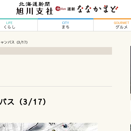
LIFE
CITY
GOURMET
くらし
まち
グルメ
ャンバス（3/17）
ス（3/17）