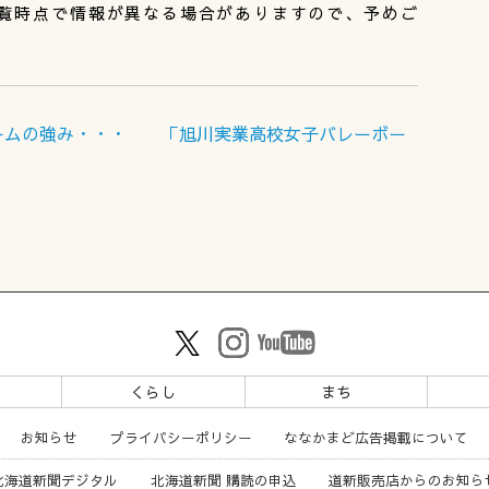
覧時点で情報が異なる場合がありますので、予めご
がチームの強み・・・ 「旭川実業高校女子バレーボー
ツ
くらし
まち
お知らせ
プライバシーポリシー
ななかまど広告掲載について
北海道新聞デジタル
北海道新聞 購読の申込
道新販売店からのお知ら