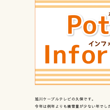
旭川ケーブルテレビの久保です。
今年は例年よりも積雪量が少ない年でし