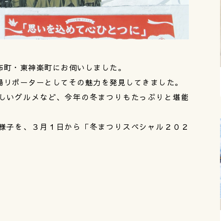
布町・東神楽町にお伺いしました。
場リポーターとしてその魅力を発見してきました。
しいグルメなど、今年の冬まつりもたっぷりと堪能
様子を、３月１日から「冬まつりスペシャル２０２