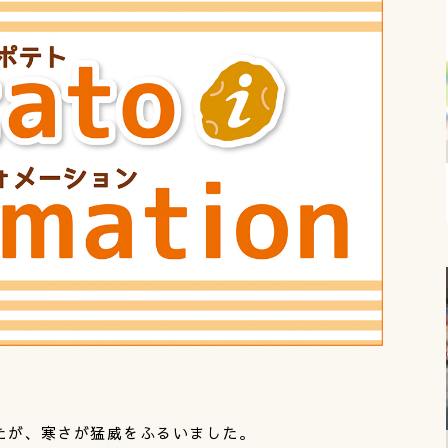
たが、寒さが猛威をふるいました。