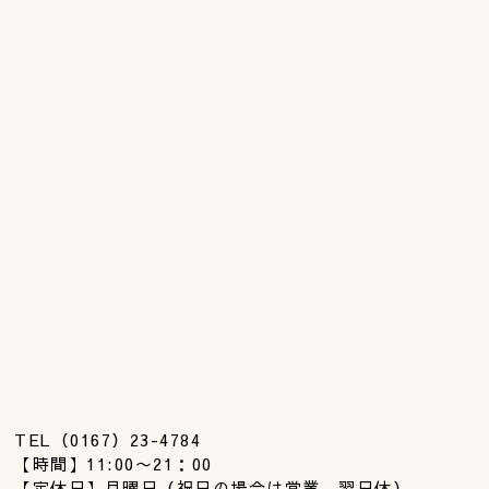
TEL（0167）23-4784
【時間】11:00〜21：00
【定休日】月曜日（祝日の場合は営業、翌日休）