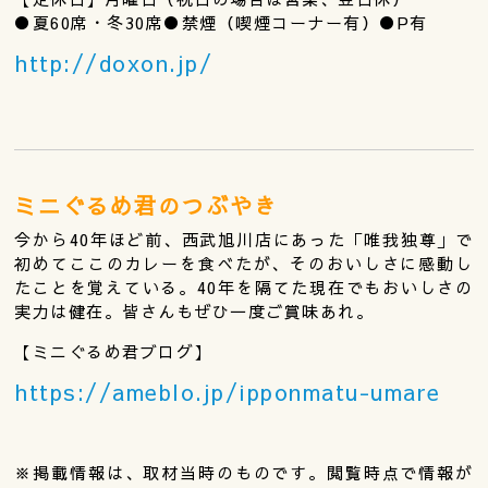
●夏60席・冬30席●禁煙（喫煙コーナー有）●P有
http://doxon.jp/
ミニぐるめ君のつぶやき
今から40年ほど前、西武旭川店にあった「唯我独尊」で
初めてここのカレーを食べたが、そのおいしさに感動し
たことを覚えている。40年を隔てた現在でもおいしさの
実力は健在。皆さんもぜひ一度ご賞味あれ。
【ミニぐるめ君ブログ】
https://ameblo.jp/ipponmatu-umare
※掲載情報は、取材当時のものです。閲覧時点で情報が