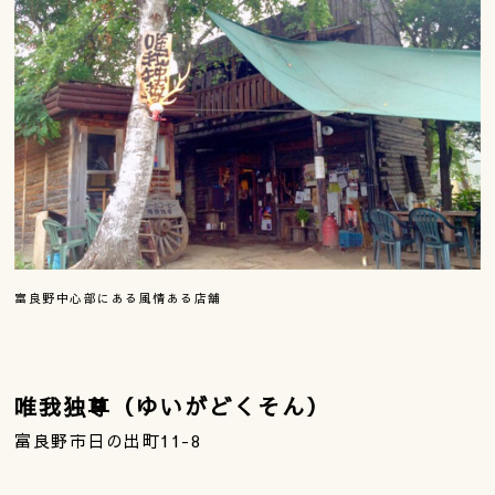
富良野中心部にある風情ある店舗
唯我独尊（ゆいがどくそん）
富良野市日の出町11-8