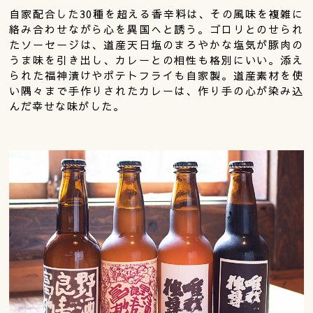
自家配合した30種を超える香辛料は、その風味を複雑に
絡み合わせながら心を異国へと誘う。ゴロリとのせられ
たソーセージは、道産天日塩のまろやかな塩気が豚肉の
うま味を引き出し、カレーとの相性も格別にいい。添え
られた福神漬けやポテトフライも自家製。道産素材を使
い隅々まで手作りされたカレーは、作り手の心が染み込
んだ幸せな味がした。