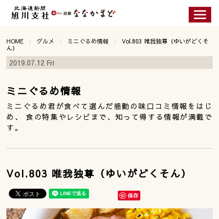
HOME
グルメ
ミニぐるめ情報
Vol.803 唯我独尊（ゆいがどくそ
ん）
2019.07.12 Fri
ミニぐるめ情報
ミニぐるめ君が食べて選んだ感動の味口コミ情報をはじ
め、 食の特集やレシピまで、知って得する情報が満載で
す。
Vol.803 唯我独尊（ゆいがどくそん）
保存