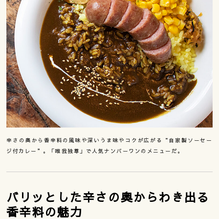
辛さの奥から香辛料の風味や深いうま味やコクが広がる“自家製ソーセー
ジ付カレー”。「唯我独尊」で人気ナンバーワンのメニューだ。
バリッとした辛さの奥からわき出る
香辛料の魅力