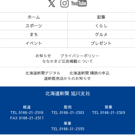
ホーム
記事
スポーツ
くらし
まち
グルメ
イベント
プレゼント
お知らせ
プライバシーポリシー
ななかまど広告掲載について
北海道新聞デジタル
北海道新聞 購読の申込
道新販売店からのお知らせ
北海道新聞 旭川支社
報道
販売
営業
TEL 0166-21-2516
TEL 0166-21-2533
TEL 0166-21-2539
FAX 0166-21-2517
事業
TEL 0166-21-2555