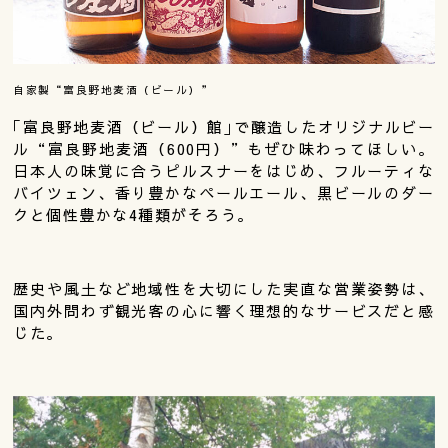
自家製“富良野地麦酒（ビール）”
｢富良野地麦酒（ビール）館｣で醸造したオリジナルビー
ル“富良野地麦酒（600円）”もぜひ味わってほしい。
日本人の味覚に合うピルスナーをはじめ、フルーティな
バイツェン、香り豊かなペールエール、黒ビールのダー
クと個性豊かな4種類がそろう。
歴史や風土など地域性を大切にした実直な営業姿勢は、
国内外問わず観光客の心に響く理想的なサービスだと感
じた。