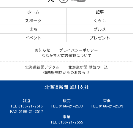
ホーム
記事
スポーツ
くらし
まち
グルメ
イベント
プレゼント
お知らせ
プライバシーポリシー
ななかまど広告掲載について
北海道新聞デジタル
北海道新聞 購読の申込
道新販売店からのお知らせ
北海道新聞 旭川支社
報道
販売
営業
TEL 0166-21-2516
TEL 0166-21-2533
TEL 0166-21-2539
FAX 0166-21-2517
事業
TEL 0166-21-2555