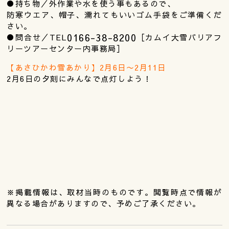
●持ち物／外作業や水を使う事もあるので、
防寒ウエア、帽子、濡れてもいいゴム手袋をご準備くだ
さい。
0166-38-8200
●問合せ／TEL
［カムイ大雪バリアフ
リーツアーセンター内事務局］
【あさひかわ雪あかり】2月6日〜2月11日
2月6日の夕刻にみんなで点灯しよう！
※掲載情報は、取材当時のものです。閲覧時点で情報が
異なる場合がありますので、予めご了承ください。