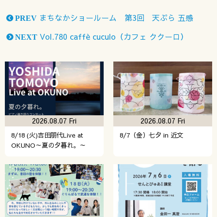
まちなかショールーム 第3回 天ぷら 五感
PREV
Vol.780 caffè cuculo（カフェ ククーロ）
NEXT
2026.08.07 Fri
2026.08.07 Fri
8/18 (火)吉田朋代Live at
8/7（金）七夕 in 近文
OKUNO～夏の夕暮れ。～