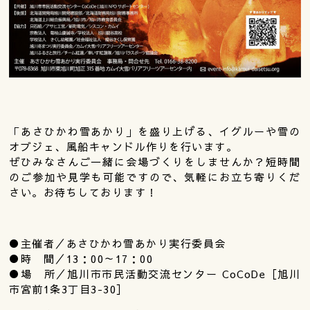
「あさひかわ雪あかり」を盛り上げる、イグルーや雪の
オブジェ、風船キャンドル作りを行います。
ぜひみなさんご一緒に会場づくりをしませんか？短時間
のご参加や見学も可能ですので、気軽にお立ち寄りくだ
さい。お待ちしております！
●主催者／あさひかわ雪あかり実行委員会
●時 間／13：00～17：00
●場 所／旭川市市民活動交流センター CoCoDe［旭川
市宮前1条3丁目3-30］