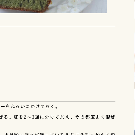
ダーをふるいにかけておく。
ぜる。卵を2〜3回に分けて加え、その都度よく混ぜ
、まだ粉っぽさが残っているうちに牛乳も加えて粉