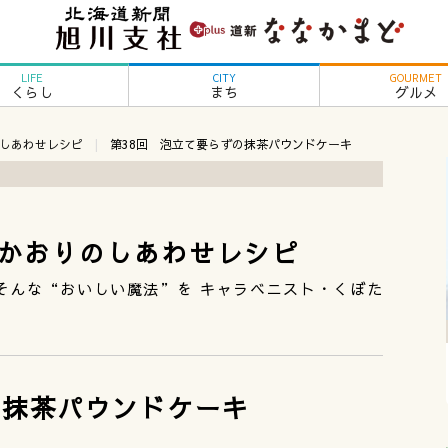
LIFE
CITY
GOURMET
くらし
まち
グルメ
しあわせレシピ
第38回 泡立て要らずの抹茶パウンドケーキ
かおりのしあわせレシピ
そんな“おいしい魔法”を キャラベニスト・くぼた
の抹茶パウンドケーキ