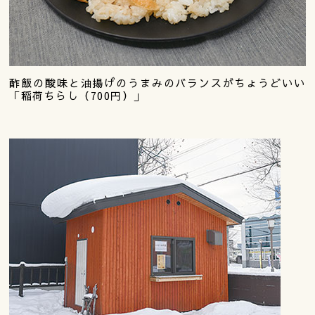
酢飯の酸味と油揚げのうまみのバランスがちょうどいい
「稲荷ちらし（700円）」