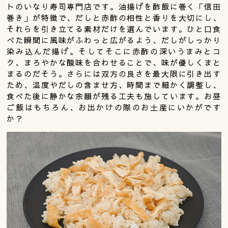
トのいなり寿司専門店です。油揚げを酢飯に巻く「信田
巻き」が特徴で、だしと赤酢の相性と香りを大切にし、
それらを引き立てる素材だけを選んでいます。ひと口食
べた瞬間に風味がふわっと広がるよう、だしがしっかり
染み込んだ揚げ。そしてそこに赤酢の深いうまみとコ
ク、まろやかな酸味を合わせることで、味が優しくまと
まるのだそう。さらには双方の良さを最大限に引き出す
ため、温度やだしの含ませ方、時間まで細かく調整し、
食べた後に静かな余韻が残る工夫も施しています。お昼
ご飯はもちろん、お出かけの際のお土産にいかがです
か？