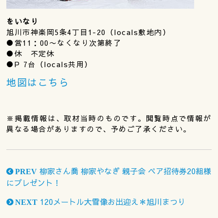
をいなり
旭川市神楽岡5条4丁目1-20（locals敷地内）
●営11：00〜なくなり次第終了
●休 不定休
●P 7台（locals共用）
地図はこちら
※掲載情報は、取材当時のものです。閲覧時点で情報が
異なる場合がありますので、予めご了承ください。
柳家さん喬 柳家やなぎ 親子会 ペア招待券20組様
PREV
にプレゼント！
120メートル大雪像お出迎え＊旭川まつり
NEXT