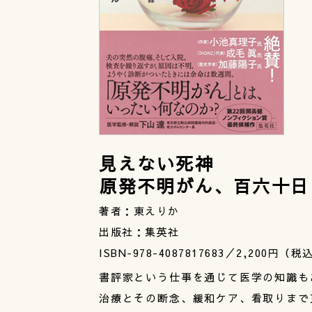
見えない死神
原発不明がん、百六十日
著者：東えりか
出版社：集英社
ISBN-978-4087817683／2,200円（税
書評家という仕事を通じて医学の知識も
治療とその断念、緩和ケア、看取りまで