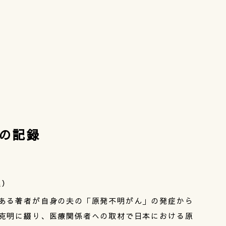
の記録
込）
ある著者が自身の夫の「原発不明がん」の発症から
克明に綴り、医療関係者への取材で日本における原