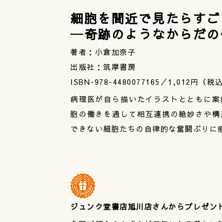
細胞を間近で見たらすご
─奇跡のようなからだの
著者：小倉加奈子
出版社：筑摩書房
ISBN-978-4480077165／1,012円（税
病理医が自ら描いたイラストとともに案
胞の働きを通して相互連携の絶妙さや構
できない細胞たちの自律的な奮闘ぶりに
ジュンク堂書店旭川店さんからプレゼン