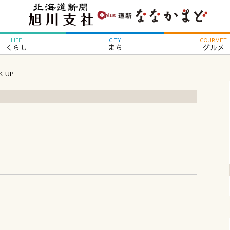
LIFE
CITY
GOURMET
くらし
まち
グルメ
K UP