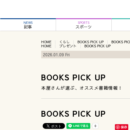
NEWS
SPORTS
記事
スポーツ
HOME
くらし
BOOKS PICK UP
BOOKS PIC
HOME
プレゼント
BOOKS PICK UP
2026.01.09 Fri
BOOKS PICK UP
本屋さんが選ぶ、オススメ書籍情報！
BOOKS PICK UP
保存