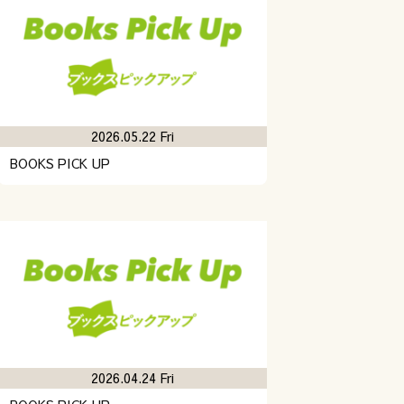
2026.05.22 Fri
BOOKS PICK UP
2026.04.24 Fri