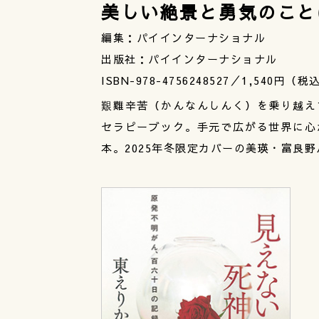
美しい絶景と勇気のこと
編集：パイインターナショナル
出版社：パイインターナショナル
ISBN-978-4756248527／1,540円（税
艱難辛苦（かんなんしんく）を乗り越え
セラピーブック。手元で広がる世界に心
本。2025年冬限定カバーの美瑛・富良