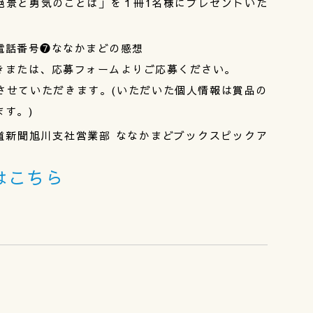
絶景と勇気のことば」を１冊1名様にプレゼントいた
電話番号❼ななかまどの感想
または、応募フォームよりご応募ください。
させていただきます。(いただいた個人情報は賞品の
す。)
)北海道新聞旭川支社営業部 ななかまどブックスピックア
はこちら