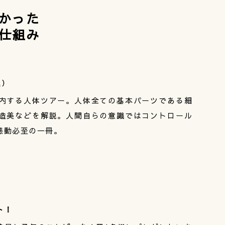
かった
仕組み
込）
内する人体ツアー。人体全ての基本パーツである細
造美などを解説。人間自らの意識ではコントロール
感動必至の一冊。
ト！