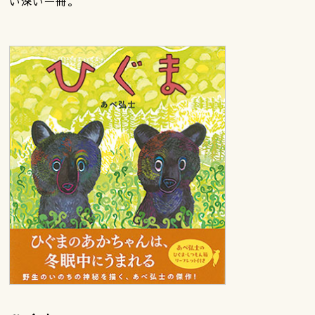
い深い一冊。