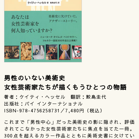
男性のいない美術史
女性芸術家たちが描くもうひとつの物語
著者：ケイティ・ヘッセル 翻訳：鮫島圭代
出版社：パイ インターナショナル
ISBN-978-4756258731／7,480円（税込）
これまで「男性中心」だった美術史の影に隠され、評価
されてこなかった女性芸術家たちに焦点を当てた一冊。
300点を超えるカラー作品とともに美術史書に欠けてい