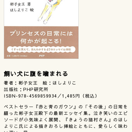
飼い犬に腹を噛まれる
著者：彬子女王 絵：ほしよりこ
出版社：PHP研究所
ISBN-978-4569859934／1,485円（税込）
ベストセラー『赤と青のガウン』の「その後」の日常を
綴った彬子女王殿下の最新エッセイ集。泣き笑いのエピ
ソードが小気味よく展開、『きょうの猫村さん』のほし
よりこ氏による描きおろし挿絵とともに、愛らしく味わ