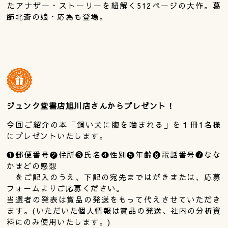
たアナザー・ストーリーを紐解く512ページの大作。葛
飾北斎の娘・応為も登場。
ジュンク堂書店旭川店さんからプレゼント！
今回ご紹介の本「飼い犬に腹を噛まれる」を１冊1名様
にプレゼントいたします。
❶郵便番号❷住所❸氏名❹性別❺年齢❻電話番号❼なな
かまどの感想
をご記入のうえ、下記の宛先まではがきまたは、応募
フォームよりご応募ください。
当選者の発表は賞品の発送をもって代えさせていただき
ます。(いただいた個人情報は賞品の発送、社内の分析資
料にのみ使用いたします。)