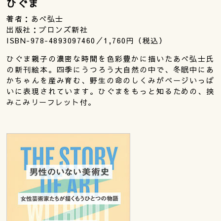
ひぐま
著者：あべ弘士
出版社：ブロンズ新社
ISBN-978-4893097460／1,760円（税込）
ひぐま親子の濃密な時間を色彩豊かに描いたあべ弘士氏
の新刊絵本。四季にうつろう大自然の中で、冬眠中にあ
かちゃんを産み育む、野生の命のしくみがページいっぱ
いに表現されています。ひぐまをもっと知るための、挟
みこみリーフレット付。