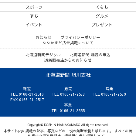
スポーツ
くらし
まち
グルメ
イベント
プレゼント
お知らせ
プライバシーポリシー
ななかまど広告掲載について
北海道新聞デジタル
北海道新聞 購読の申込
道新販売店からのお知らせ
北海道新聞 旭川支社
報道
販売
営業
TEL 0166-21-2516
TEL 0166-21-2533
TEL 0166-21-2539
FAX 0166-21-2517
事業
TEL 0166-21-2555
Copyright© DOSHIN NANAKAMADO All rights reserved.
本サイト内に掲載の記事、写真などの一切の無断転載を禁じます。 すべての著
作権は北海道新聞社、情報提供者に帰属します。