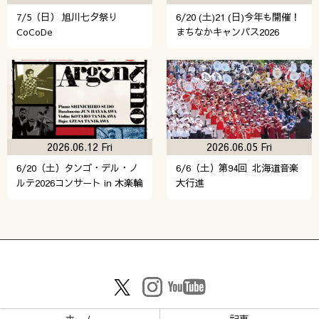
7/5（日） 旭川七夕祭り
6/20 (土)21 (日)今年も開催！
CoCoDe
まちなかキャンパス2026
2026.06.12 Fri
2026.06.05 Fri
6/20（土）タンゴ・デル・ノ
6/6（土）第94回 北海道音楽
ルテ2026コンサート in 木楽輪
大行進
ホーム
記事