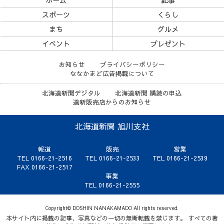
スポーツ
くらし
まち
グルメ
イベント
プレゼント
お知らせ
プライバシーポリシー
ななかまど広告掲載について
北海道新聞デジタル
北海道新聞 購読の申込
道新販売店からのお知らせ
北海道新聞 旭川支社
報道
販売
営業
TEL 0166-21-2516
TEL 0166-21-2533
TEL 0166-21-2539
FAX 0166-21-2517
事業
TEL 0166-21-2555
Copyright© DOSHIN NANAKAMADO All rights reserved.
本サイト内に掲載の記事、写真などの一切の無断転載を禁じます。 すべての著