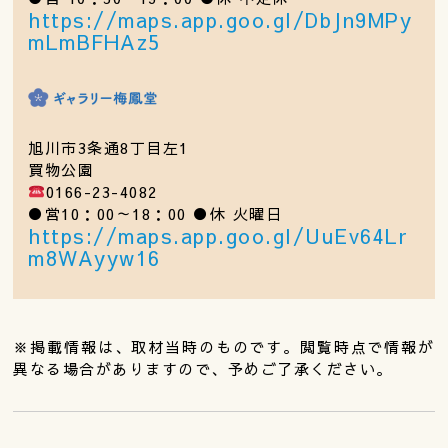
https://maps.app.goo.gl/DbJn9MPy
mLmBFHAz5
旭川市3条通8丁目左1
買物公園
0166-23-4082
●営10：00～18：00 ●休 火曜日
https://maps.app.goo.gl/UuEv64Lr
m8WAyyw16
※掲載情報は、取材当時のものです。閲覧時点で情報が
異なる場合がありますので、予めご了承ください。