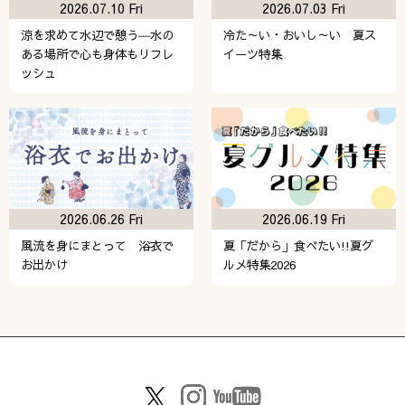
2026.07.10 Fri
2026.07.03 Fri
涼を求めて水辺で憩う―水の
冷た～い・おいし～い 夏ス
ある場所で心も身体もリフレ
イーツ特集
ッシュ
2026.06.26 Fri
2026.06.19 Fri
風流を身にまとって 浴衣で
夏「だから」食べたい!!夏グ
お出かけ
ルメ特集2026