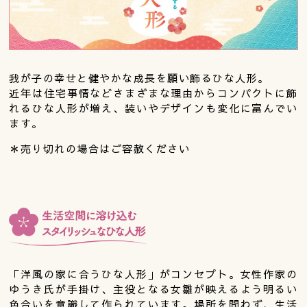
我が子の幸せと健やかな成長を願い飾るひな人形。
近年は住宅事情などさまざまな理由からコンパクトに飾
れるひな人形が増え、装いやデザインも変化に富んでい
ます。
＊売り切れの場合はご容赦ください
「洋風の家に合うひな人形」がコンセプト。女性作家の
ゆうき氏が手掛け、主役となる女雛が映えるよう明るい
色合いを意識して作られています。場所を問わず、生活