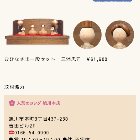
おひなさま一段セット 三浦忠司 ¥61,600
取材協力
旭川市本町3丁目437-238
吉田ビル2F
0166-54-0900
●営 10：30～19：00 ●休 不定休