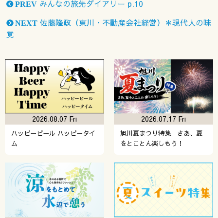
みんなの旅先ダイアリー p.10
PREV
佐藤隆政（東川・不動産会社経営）＊現代人の味
NEXT
覚
2026.08.07 Fri
2026.07.17 Fri
ハッピービール ハッピータイ
旭川夏まつり特集 さあ、夏
ム
をとことん楽しもう！