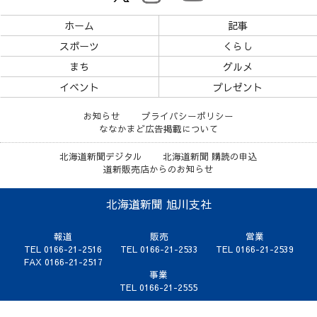
ホーム
記事
スポーツ
くらし
まち
グルメ
イベント
プレゼント
お知らせ
プライバシーポリシー
ななかまど広告掲載について
北海道新聞デジタル
北海道新聞 購読の申込
道新販売店からのお知らせ
北海道新聞 旭川支社
報道
販売
営業
TEL 0166-21-2516
TEL 0166-21-2533
TEL 0166-21-2539
FAX 0166-21-2517
事業
TEL 0166-21-2555