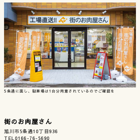
5条通に面し、駐車場は1台分用意されているのでご確認を
街のお肉屋さん
旭川市5条通10丁目936
TEL0166-76-5690