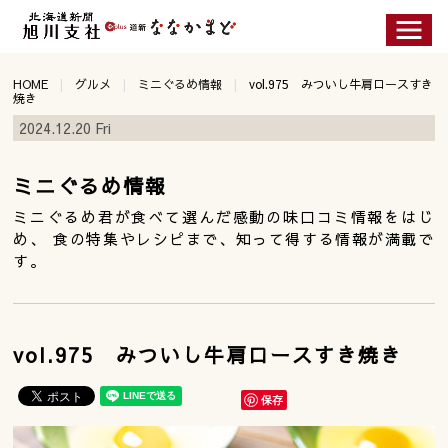
HOME
グルメ
ミニぐるめ情報
vol.975 みついし牛肩ロースすき
焼き
2024.12.20 Fri
ミニぐるめ情報
ミニぐるめ君が食べて選んだ感動の味口コミ情報をはじ
め、 食の特集やレシピまで、知って得する情報が満載で
す。
vol.975 みついし牛肩ロースすき焼き
保存