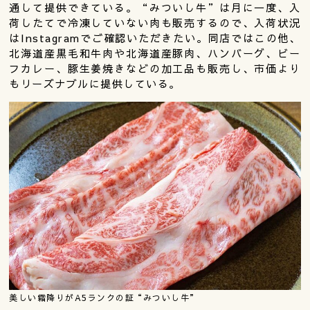
通して提供できている。“みついし牛”は月に一度、入
荷したてで冷凍していない肉も販売するので、入荷状況
はInstagramでご確認いただきたい。同店ではこの他、
北海道産黒毛和牛肉や北海道産豚肉、ハンバーグ、ビー
フカレー、豚生姜焼きなどの加工品も販売し、市価より
もリーズナブルに提供している。
美しい霜降りがA5ランクの証“みついし牛”