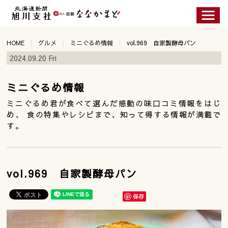
HOME
グルメ
ミニぐるめ情報
vol.969 自家製酵母パン
2024.09.20 Fri
ミニぐるめ情報
ミニぐるめ君が食べて選んだ感動の味口コミ情報をはじ
め、 食の特集やレシピまで、知って得する情報が満載で
す。
vol.969 自家製酵母パン
保存