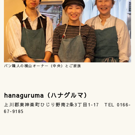
パン職人の横山オーナー（中央）とご家族
hanaguruma（ハナグルマ）
上川郡東神楽町ひじり野南2条3丁目1-17 TEL 0166-
67-9185