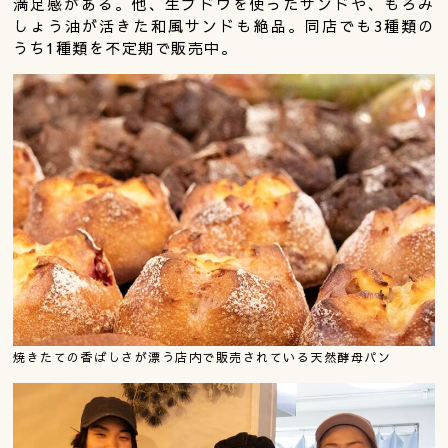
満足感がある。他、生ブドウを使ったサンドや、もろみ
しょう油が活きた和風サンドも絶品。同店でも3種類の
うち1種類を不定期で販売中。
焼きたての香ばしさが漂う店内で販売されている天然酵母パン