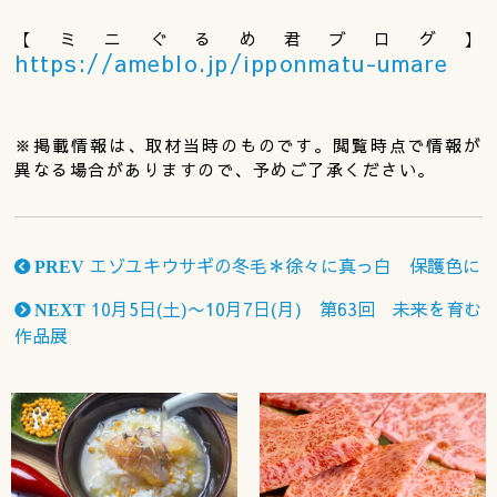
【ミニぐるめ君ブログ】
https://ameblo.jp/ipponmatu-umare
※掲載情報は、取材当時のものです。閲覧時点で情報が
異なる場合がありますので、予めご了承ください。
エゾユキウサギの冬毛＊徐々に真っ白 保護色に
PREV
10月5日(土)〜10月7日(月) 第63回 未来を育む
NEXT
作品展