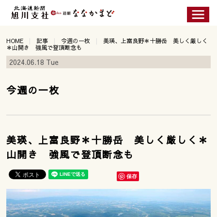
HOME
記事
今週の一枚
美瑛、上富良野＊十勝岳 美しく厳しく
＊山開き 強風で登頂断念も
2024.06.18 Tue
今週の一枚
美瑛、上富良野＊十勝岳 美しく厳しく＊
山開き 強風で登頂断念も
保存