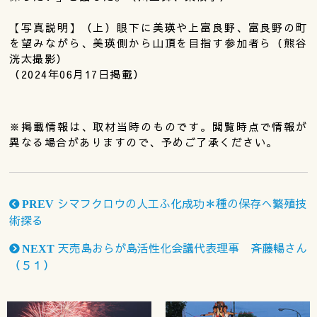
【写真説明】（上）眼下に美瑛や上富良野、富良野の町
を望みながら、美瑛側から山頂を目指す参加者ら（熊谷
洸太撮影）
（2024年06月17日掲載）
※掲載情報は、取材当時のものです。閲覧時点で情報が
異なる場合がありますので、予めご了承ください。
シマフクロウの人工ふ化成功＊種の保存へ繁殖技
PREV
術探る
天売島おらが島活性化会議代表理事 斉藤暢さん
NEXT
（５１）