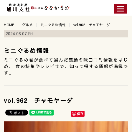
HOME
グルメ
ミニぐるめ情報
vol.962 チャモヤーダ
2024.06.07 Fri
ミニぐるめ情報
ミニぐるめ君が食べて選んだ感動の味口コミ情報をはじ
め、 食の特集やレシピまで、知って得する情報が満載で
す。
vol.962 チャモヤーダ
保存