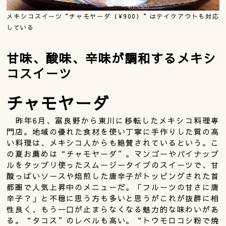
メキシコスイーツ“チャモヤーダ（¥900）”はテイクアウトも対応
している
甘味、酸味、辛味が調和するメキシ
コスイーツ
チャモヤーダ
昨年6月、富良野から東川に移転したメキシコ料理専
門店。地域の優れた食材を使い丁寧に手作りした質の高
い料理は、メキシコ人からも絶賛されているという。こ
の夏お薦めは“チャモヤーダ”。マンゴーやパイナップ
ルをタップリ使ったスムージータイプのスイーツで、甘
酸っぱいソースや焙煎した唐辛子がトッピングされた首
都圏で人気上昇中のメニューだ。「フルーツの甘さに唐
辛子？」と不穏に思う方も多いと思うがこれが抜群に相
性良く、もう一口が止まらなくなる魅力的な味わいがあ
る。“タコス”のレベルも高い。“トウモロコシ粉で焼