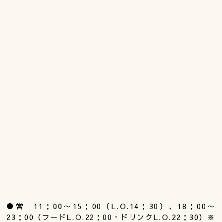
●営 11：00〜15：00（L.O.14：30）、18：00〜
23：00（フードL.O.22：00・ドリンクL.O.22：30）※