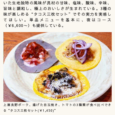
いた生地独特の風味が具材の甘味、塩味、酸味、辛味、
旨味と調和し、極上のおいしさが生まれている。3種の
味が楽しめる“タコス三枚セット”でその実力を実感し
てほしい。単品メニューを基本に、夜はコース
（￥6,600〜）も提供している。
上富良野ポーク、揚げた目玉焼き、トマトの3種類が食べ比べでき
る“タコス三枚セット(￥1,450)”