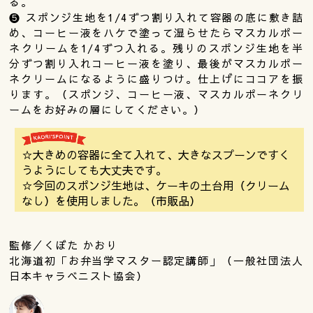
る。
❺ スポンジ生地を1/4ずつ割り入れて容器の底に敷き詰
め、コーヒー液をハケで塗って湿らせたらマスカルポー
ネクリームを1/4ずつ入れる。残りのスポンジ生地を半
分ずつ割り入れコーヒー液を塗り、最後がマスカルポー
ネクリームになるように盛りつけ。仕上げにココアを振
ります。（スポンジ、コーヒー液、マスカルポーネクリ
ームをお好みの層にしてください。）
☆大きめの容器に全て入れて、大きなスプーンですく
うようにしても大丈夫です。
☆今回のスポンジ生地は、ケーキの土台用（クリーム
なし）を使用しました。（市販品）
監修／くぼた かおり
北海道初「お弁当学マスター認定講師」（一般社団法人
日本キャラベニスト協会）