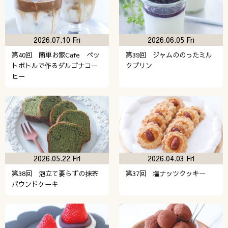
2026.07.10 Fri
2026.06.05 Fri
第40回 簡単お家Cafe ペッ
第39回 ジャムののったミル
トボトルで作るダルゴナコー
クプリン
ヒー
2026.05.22 Fri
2026.04.03 Fri
第38回 泡立て要らずの抹茶
第37回 塩ナッツクッキー
パウンドケーキ