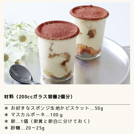
材料（200ccガラス容器2個分）
＊ お好きなスポンジ生地かビスケット…50g
＊ マスカルポーネ…100ｇ
＊ 卵…1個（卵黄と卵白に分けておく）
＊ 砂糖…20～25g