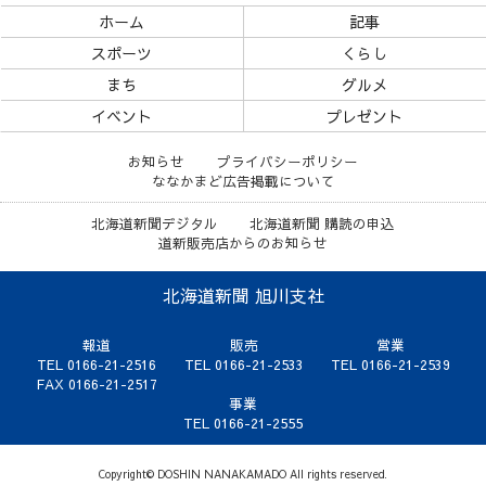
ホーム
記事
スポーツ
くらし
まち
グルメ
イベント
プレゼント
お知らせ
プライバシーポリシー
ななかまど広告掲載について
北海道新聞デジタル
北海道新聞 購読の申込
道新販売店からのお知らせ
北海道新聞 旭川支社
報道
販売
営業
TEL 0166-21-2516
TEL 0166-21-2533
TEL 0166-21-2539
FAX 0166-21-2517
事業
TEL 0166-21-2555
Copyright© DOSHIN NANAKAMADO All rights reserved.