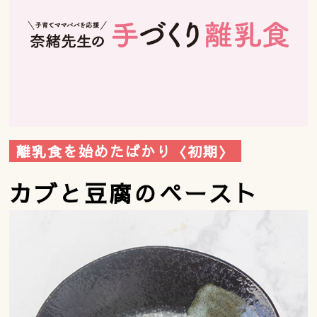
離乳食を始めたばかり〈初期〉
カブと豆腐のペースト