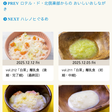
ロテル・ド・北倶楽部からの おいしいおしなが
PREV
き
ハレノヒぐるめ
NEXT
2025.12.12 Fri
2025.12.05 Fri
vol.212「白菜」離乳食 〈後
vol.211「白菜」離乳食 〈初
期・完了期〉（最終回）
期・中期〉