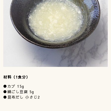
材料（1食分）
●カブ 15g
●絹ごし豆腐 5g
●昆布だし 小さじ2