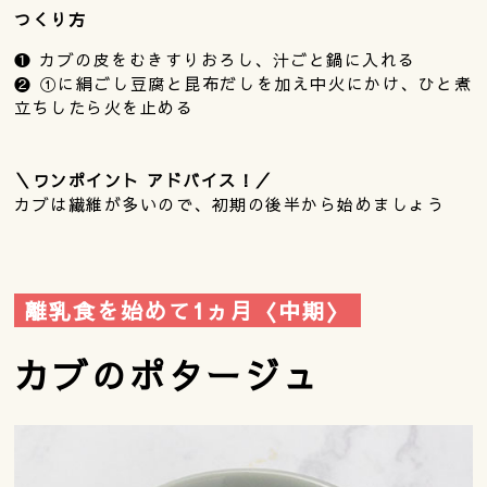
つくり方
❶ カブの皮をむきすりおろし、汁ごと鍋に入れる
❷ ①に絹ごし豆腐と昆布だしを加え中火にかけ、ひと煮
立ちしたら火を止める
＼ワンポイント アドバイス！／
カブは繊維が多いので、初期の後半から始めましょう
離乳食を始めて1ヵ月〈中期〉
カブのポタージュ