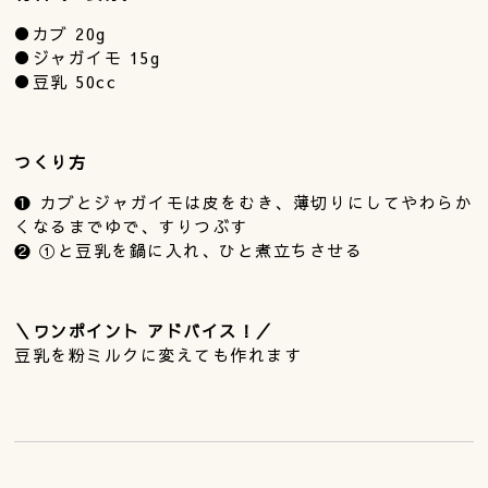
●カブ 20g
●ジャガイモ 15g
●豆乳 50cc
つくり方
❶ カブとジャガイモは皮をむき、薄切りにしてやわらか
くなるまでゆで、すりつぶす
❷ ①と豆乳を鍋に入れ、ひと煮立ちさせる
＼ワンポイント アドバイス！／
豆乳を粉ミルクに変えても作れます