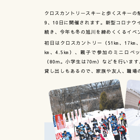
クロスカントリースキーと歩くスキーの祭
9、10日に開催されます。新型コロナウ
続き、今年も冬の旭川を締めくくるイベ
初日はクロスカントリー（51㎞、17㎞
㎞、4.5㎞）、親子で参加のミニロペ
（80m。小学生は70m）などを行いま
貸し出しもあるので、家族や友人、職場