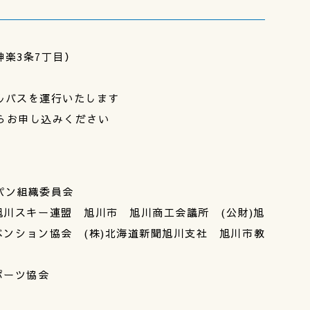
楽3条7丁目）
ルバスを運行いたします
からお申し込みください
パン組織委員会
旭川スキー連盟 旭川市 旭川商工会議所 (公財)旭
ベンション協会 (株)北海道新聞旭川支社 旭川市教
ポーツ協会