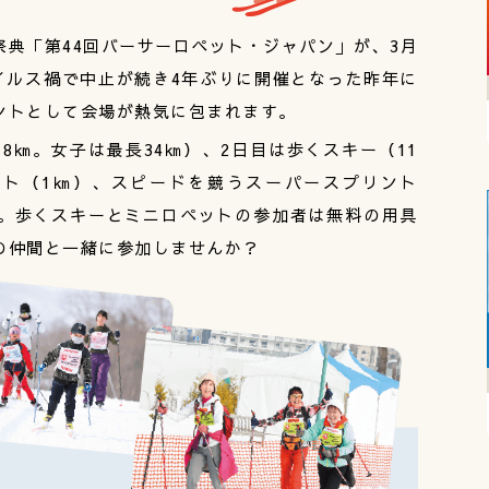
典「第44回バーサーロペット・ジャパン」が、3月
イルス禍で中止が続き4年ぶりに開催となった昨年に
ントとして会場が熱気に包まれます。
、8㎞。女子は最長34㎞）、2日目は歩くスキー（11
ット（1㎞）、スピードを競うスーパースプリント
す。歩くスキーとミニロペットの参加者は無料の用具
の仲間と一緒に参加しませんか？