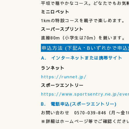
平坦で穏やかなコース。どなたでもお気
ミニロペット
1kmの特設コースを親子で楽しめます。
スーパースプリント
直線80m（小学生は70m）を競います。
申込方法 (下記A・Bいずれかで申込
A. インターネットまたは携帯サイト
ランネット
https://runnet.jp/
スポーツエントリー
https://www.sportsentry.ne.jp/eve
B. 電話申込(スポーツエントリー)
お問い合わせ 0570-039-846（月〜金1
※詳細はホームページ等でご確認くださ