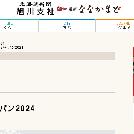
LIFE
CITY
GOURMET
くらし
まち
グルメ
24
ジャパン2024
ン2024