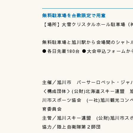
無料駐車場を台数限定で用意
【場所】大雪クリスタルホール駐車場（神
無料駐車場と旭川駅から会場間のシャト
●各日先着180台 ●大会申込フォーム
主催／旭川市 バーサーロペット・ジャ
＜構成団体＞(公財)北海道スキー連盟 
川市スポーツ協会 (一社)旭川観光コン
育委員会
主管／旭川スキー連盟 (公財)旭川市ス
協力／陸上自衛隊第２師団