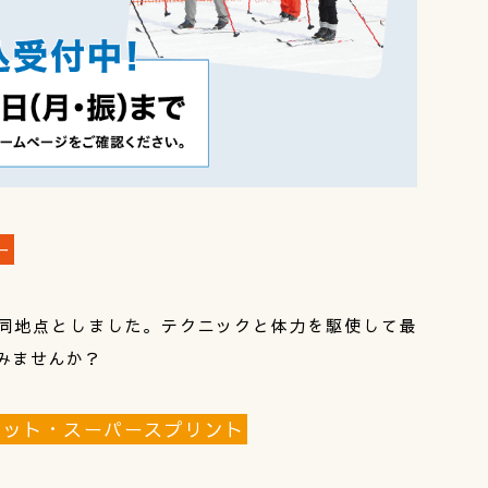
ー
同地点としました。テクニックと体力を駆使して最
てみませんか？
ロペット・スーパースプリント