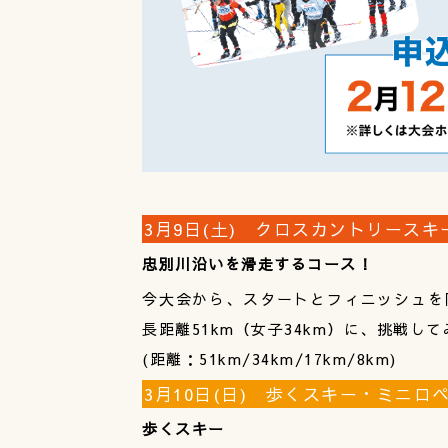
3月9日(土) クロスカントリースキ
忠別川沿いを滑走するコース！
今大会から、スタートとフィニッシュを
長距離51km（女子34km）に、挑戦し
(距離：51km/34km/17km/8km)
3月10日(日) 歩くスキー・ミニ
歩くスキー