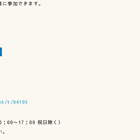
軽に参加できます。
)
nt/t/94195
0：00〜17：00 祝日除く）
い。