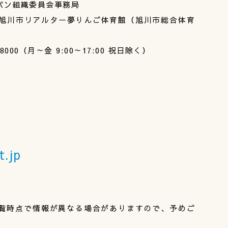
パン組織委員会事務局
5丁目旭川市リアルター夢りんご体育館（旭川市総合体育
1-8000（月～金 9:00～17:00 祝日除く）
.jp
覧時点で情報が異なる場合がありますので、予めご