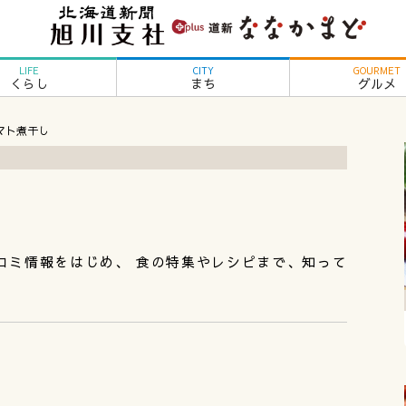
LIFE
CITY
GOURMET
くらし
まち
グルメ
 トマト煮干し
コミ情報をはじめ、 食の特集やレシピまで、知って