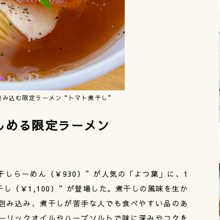
包み込む限定ラーメン“トマト煮干し”
しめる限定ラーメン
しらーめん（￥930）”が人気の「よつ葉」に、1
し（￥1,100）”が登場した。煮干しの風味を生か
包み込み、煮干しが苦手な人でも食べやすい品のあ
ーリックオイルやハーブソルトで味に深みやコクを