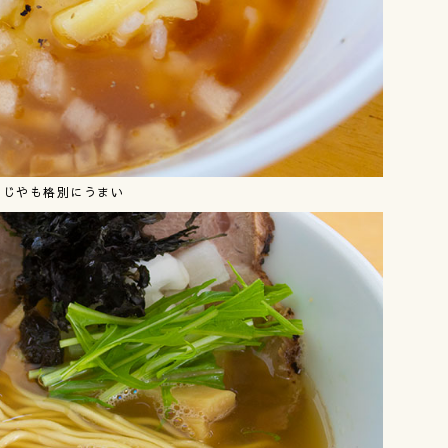
おじやも格別にうまい