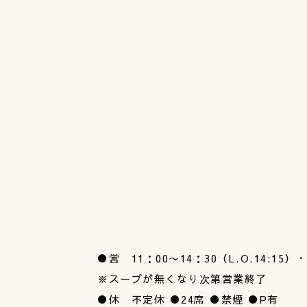
●営 11：00〜14：30（L.O.14:15）・
※スープが無くなり次第営業終了
●休 不定休 ●24席 ●禁煙 ●P有