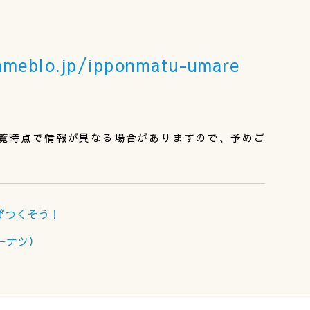
ameblo.jp/ipponmatu-umare
覧時点で情報が異なる場合がありますので、予めご
びつくそう！
ドーナツ）