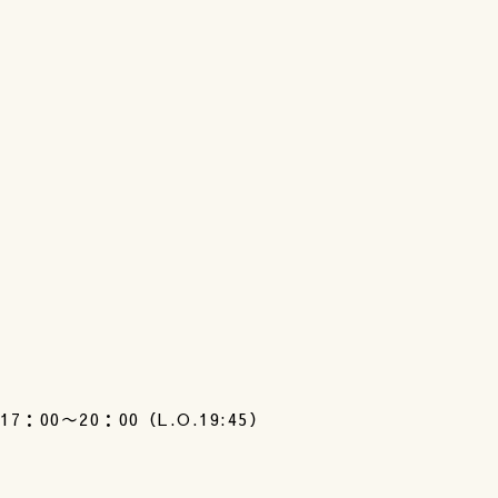
17：00〜20：00（L.O.19:45）