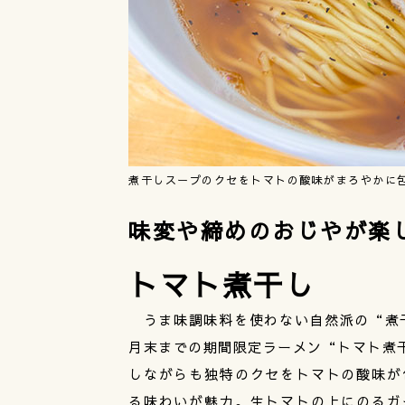
煮干しスープのクセをトマトの酸味がまろやかに
味変や締めのおじやが楽
トマト煮干し
うま味調味料を使わない自然派の“煮干
月末までの期間限定ラーメン“トマト煮干
しながらも独特のクセをトマトの酸味が
る味わいが魅力。生トマトの上にのるガ