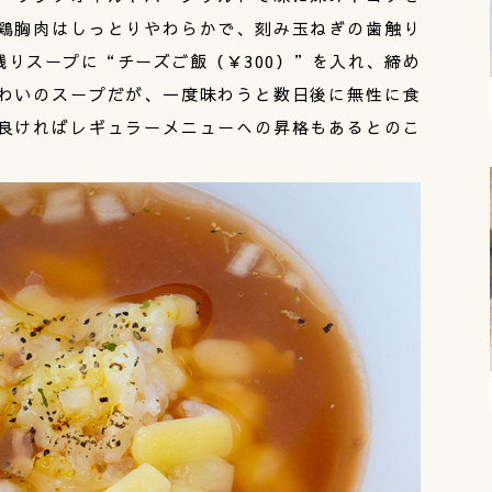
鶏胸肉はしっとりやわらかで、刻み玉ねぎの歯触り
りスープに“チーズご飯（￥300）”を入れ、締め
わいのスープだが、一度味わうと数日後に無性に食
良ければレギュラーメニューへの昇格もあるとのこ