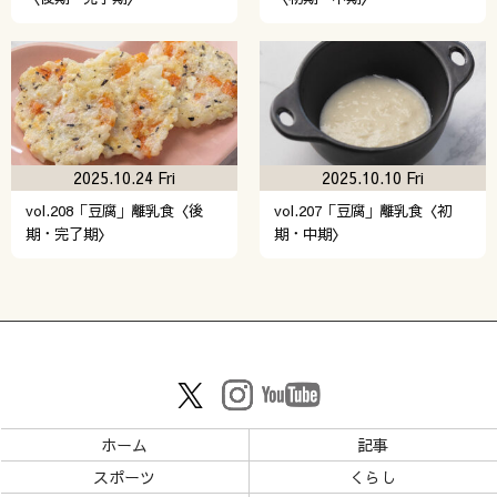
2025.10.24 Fri
2025.10.10 Fri
vol.208「豆腐」離乳食〈後
vol.207「豆腐」離乳食〈初
期・完了期〉
期・中期〉
ホーム
記事
スポーツ
くらし