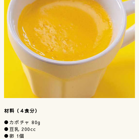
材料（４食分）
●カボチャ 80g
●豆乳 200cc
●卵 1個