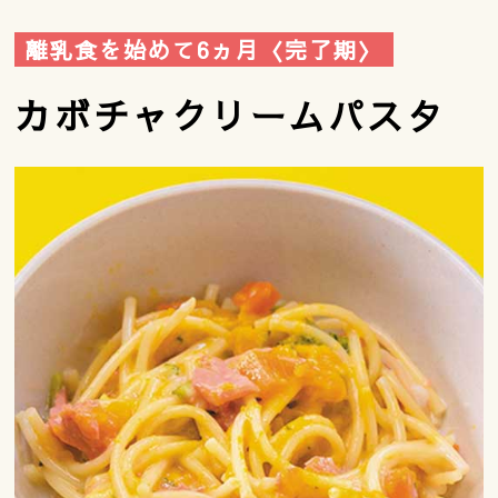
離乳食を始めて6ヵ月〈完了期〉
カボチャクリームパスタ