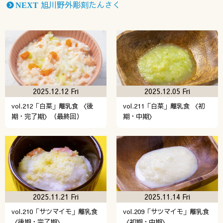
旭川野外彫刻たんさく
NEXT
2025.12.12 Fri
2025.12.05 Fri
vol.212「白菜」離乳食 〈後
vol.211「白菜」離乳食 〈初
期・完了期〉（最終回）
期・中期〉
2025.11.21 Fri
2025.11.14 Fri
vol.210「サツマイモ」離乳食
vol.209「サツマイモ」離乳食
〈後期・完了期〉
〈初期・中期〉