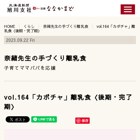
HOME
くらし
奈緒先生の手づくり離乳食
vol.164「カボチャ」離
乳食〈後期・完了期〉
2023.09.22 Fri
奈緒先生の手づくり離乳食
子育てママパパを応援
vol.164「カボチャ」離乳食〈後期・完了
期〉
保存