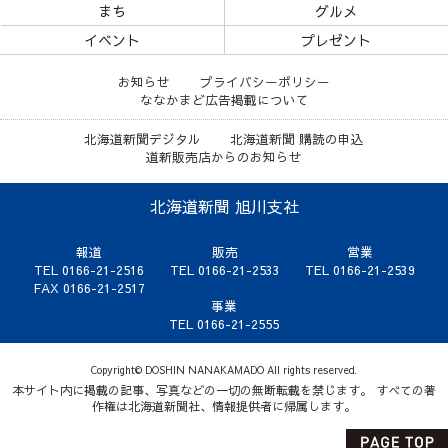
まち
グルメ
イベント
プレゼント
お知らせ
プライバシーポリシー
ななかまど広告掲載について
北海道新聞デジタル
北海道新聞 購読の申込
道新販売店からのお知らせ
北海道新聞 旭川支社
報道
販売
営業
TEL 0166-21-2516
TEL 0166-21-2533
TEL 0166-21-2539
FAX 0166-21-2517
事業
TEL 0166-21-2555
Copyright© DOSHIN NANAKAMADO All rights reserved.
本サイト内に掲載の記事、写真などの一切の無断転載を禁じます。 すべての著
作権は北海道新聞社、情報提供者に帰属します。