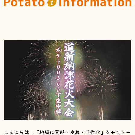
こんにちは！「地域に貢献・密着・活性化」をモットー