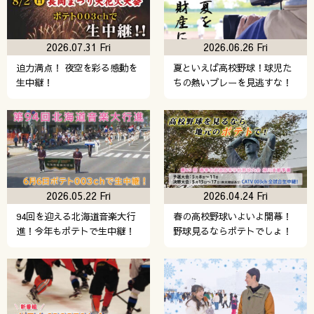
2026.07.31 Fri
2026.06.26 Fri
迫力満点！ 夜空を彩る感動を
夏といえば高校野球！球児た
生中継！
ちの熱いプレーを見逃すな！
2026.05.22 Fri
2026.04.24 Fri
94回を迎える北海道音楽大行
春の高校野球いよいよ開幕！
進！今年もポテトで生中継！
野球見るならポテトでしょ！